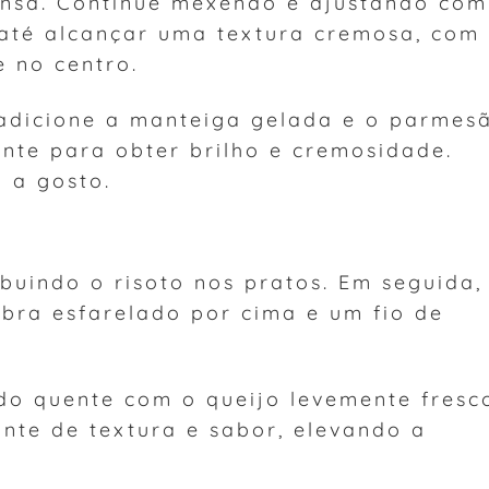
ensa. Continue mexendo e ajustando com
 até alcançar uma textura cremosa, com
 no centro.
e adicione a manteiga gelada e o parmes
nte para obter brilho e cremosidade.
 a gosto.
ibuindo o risoto nos pratos. Em seguida,
abra esfarelado por cima e um fio de
do quente com o queijo levemente fresc
ante de textura e sabor, elevando a