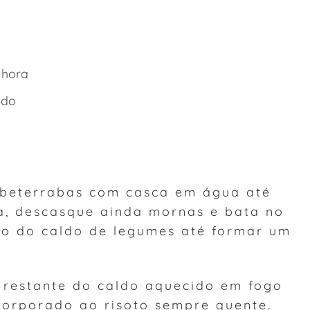
 hora
ado
 beterrabas com casca em água até
a, descasque ainda mornas e bata no
co do caldo de legumes até formar um
 restante do caldo aquecido em fogo
ncorporado ao risoto sempre quente.