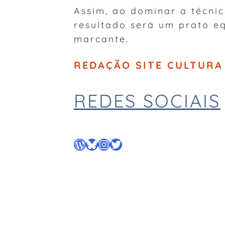
Assim, ao dominar a técnic
resultado será um prato e
marcante.
REDAÇÃO SITE CULTURA
REDES SOCIAIS
WordPress
Bluesky
Instagram
Twitter