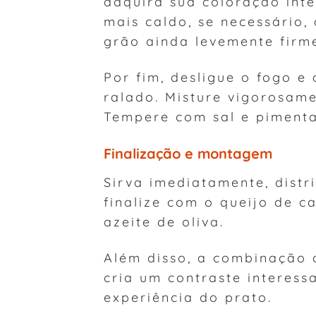
adquira sua coloração int
mais caldo, se necessário,
grão ainda levemente firme
Por fim, desligue o fogo 
ralado. Misture vigorosame
Tempere com sal e pimenta
Finalização e montagem
Sirva imediatamente, distr
finalize com o queijo de c
azeite de oliva.
Além disso, a combinação 
cria um contraste interess
experiência do prato.