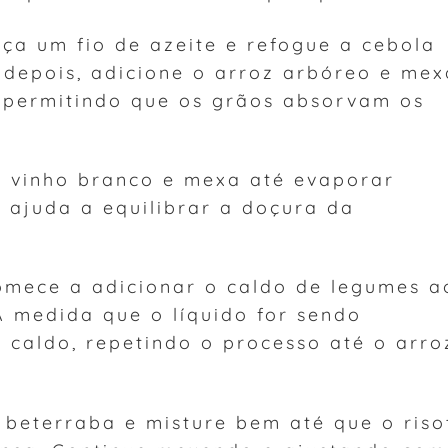
ça um fio de azeite e refogue a cebola
o depois, adicione o arroz arbóreo e mex
, permitindo que os grãos absorvam os
o vinho branco e mexa até evaporar
 ajuda a equilibrar a doçura da
omece a adicionar o caldo de legumes a
 medida que o líquido for sendo
 caldo, repetindo o processo até o arro
 beterraba e misture bem até que o riso