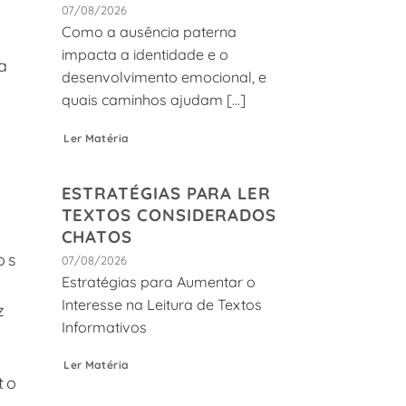
07/08/2026
Como a ausência paterna
impacta a identidade e o
a
desenvolvimento emocional, e
quais caminhos ajudam [...]
Ler Matéria
ESTRATÉGIAS PARA LER
TEXTOS CONSIDERADOS
CHATOS
os
07/08/2026
Estratégias para Aumentar o
Interesse na Leitura de Textos
z
Informativos
Ler Matéria
to