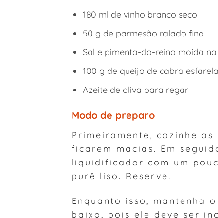
180 ml de vinho branco seco
50 g de parmesão ralado fino
Sal e pimenta-do-reino moída na
100 g de queijo de cabra esfarel
Azeite de oliva para regar
Modo de preparo
Primeiramente, cozinhe as
ficarem macias. Em seguid
liquidificador com um pou
purê liso. Reserve.
Enquanto isso, mantenha o
baixo, pois ele deve ser i