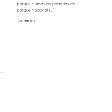
porque é uma das portarias do
parque Nacional [...]
Ler Matéria
a