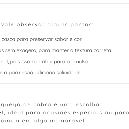
 vale observar alguns pontos:
 casca para preservar sabor e cor
as sem exagero, para manter a textura correta
nal, pois isso contribui para a emulsão
que o parmesão adiciona salinidade
 queijo de cabra é uma escolha
el, ideal para ocasiões especiais ou par
 comum em algo memorável.