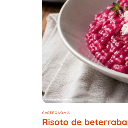
GASTRONOMIA
Risoto de beterraba