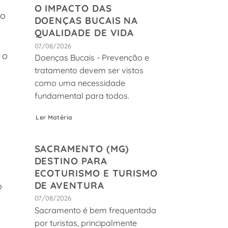
O IMPACTO DAS
 o
DOENÇAS BUCAIS NA
QUALIDADE DE VIDA
07/08/2026
ão
Doenças Bucais - Prevenção e
tratamento devem ser vistos
como uma necessidade
fundamental para todos.
Ler Matéria
SACRAMENTO (MG)
DESTINO PARA
ECOTURISMO E TURISMO
DE AVENTURA
o
07/08/2026
Sacramento é bem frequentada
por turistas, principalmente