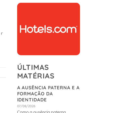
er
ÚLTIMAS
MATÉRIAS
A AUSÊNCIA PATERNA E A
FORMAÇÃO DA
IDENTIDADE
07/08/2026
Como a ausência paterna