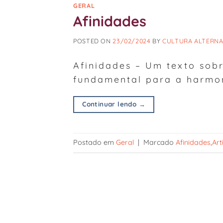
GERAL
Afinidades
POSTED ON
23/02/2024
BY
CULTURA ALTERNA
Afinidades – Um texto sobr
fundamental para a harmon
Continuar lendo
→
Postado em
Geral
|
Marcado
Afinidades
,
Ar