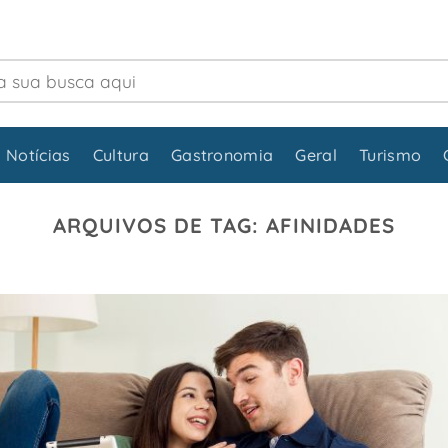
 Notícias
Cultura
Gastronomia
Geral
Turismo
ARQUIVOS DE TAG:
AFINIDADES