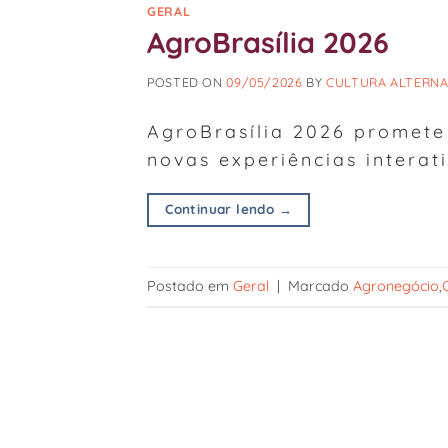
GERAL
AgroBrasília 2026
POSTED ON
09/05/2026
BY
CULTURA ALTERNA
AgroBrasília 2026 promete
novas experiências interat
Continuar lendo
→
Postado em
Geral
|
Marcado
Agronegócio
,