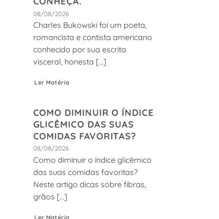
CONHEÇA.
08/08/2026
Charles Bukowski foi um poeta,
romancista e contista americano
conhecido por sua escrita
visceral, honesta [...]
Ler Matéria
COMO DIMINUIR O ÍNDICE
GLICÊMICO DAS SUAS
COMIDAS FAVORITAS?
08/08/2026
Como diminuir o índice glicêmico
das suas comidas favoritas?
Neste artigo dicas sobre fibras,
grãos [...]
Ler Matéria