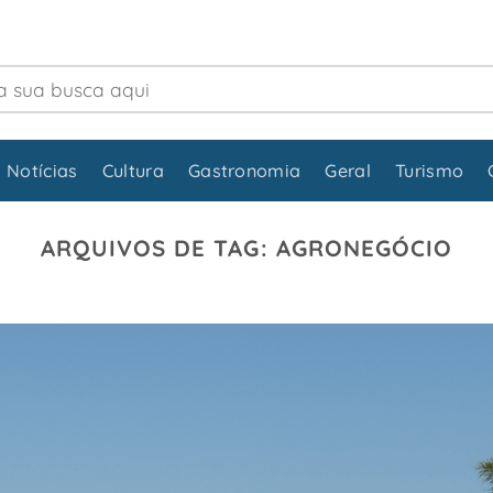
 Notícias
Cultura
Gastronomia
Geral
Turismo
ARQUIVOS DE TAG:
AGRONEGÓCIO