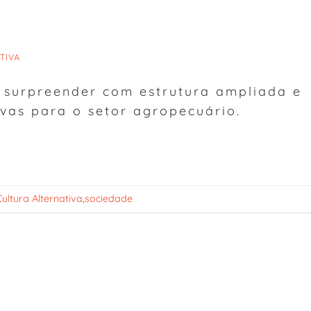
TIVA
 surpreender com estrutura ampliada e
ivas para o setor agropecuário.
Cultura Alternativa
,
sociedade