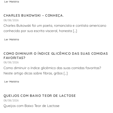
Ler Matéria
CHARLES BUKOWSKI – CONHEÇA.
08/08/2026
Charles Bukowski foi um poeta, romancista e contista americano
conhecido por sua escrita visceral, honesta [...]
Ler Matéria
COMO DIMINUIR O ÍNDICE GLICÊMICO DAS SUAS COMIDAS
FAVORITAS?
08/08/2026
Como diminuir o índice glicêmico das suas comidas favoritas?
Neste artigo dicas sobre fibras, grãos [...]
Ler Matéria
QUEIJOS COM BAIXO TEOR DE LACTOSE
08/08/2026
Queijos com Baixo Teor de Lactose