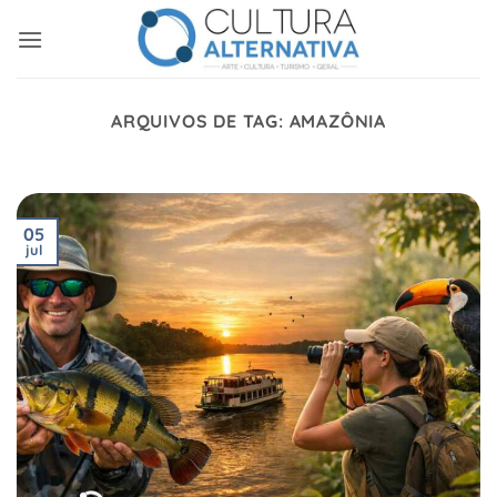
Skip
to
content
ARQUIVOS DE TAG:
AMAZÔNIA
05
jul