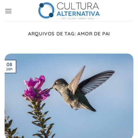
Skip
to
content
ARQUIVOS DE TAG:
AMOR DE PAI
08
jan