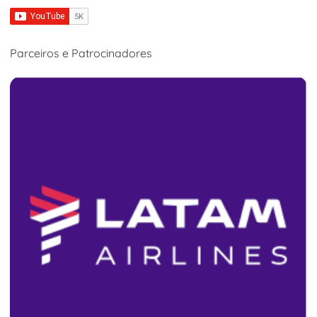
Parceiros e Patrocinadores