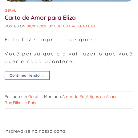
GERAL
Carta de Amor para Eliza
POSTED ON
08/01/2020
BY
CULTURA ALTERNATIVA
Eliza faz sempre o que quer.
Você pensa que ela vai fazer o que você
quer e nada acontece.
Continuar lendo
→
Postado em
Geral
|
Marcado
Amor de Pai
,
Artigos de Anand
Rao
,
Filhos e Pais
Inscreva-se no nosso canal: