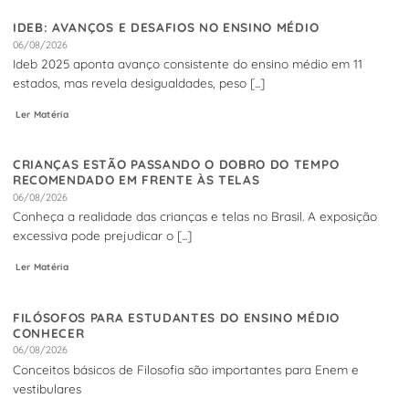
IDEB: AVANÇOS E DESAFIOS NO ENSINO MÉDIO
06/08/2026
Ideb 2025 aponta avanço consistente do ensino médio em 11
estados, mas revela desigualdades, peso [...]
Ler Matéria
CRIANÇAS ESTÃO PASSANDO O DOBRO DO TEMPO
RECOMENDADO EM FRENTE ÀS TELAS
06/08/2026
Conheça a realidade das crianças e telas no Brasil. A exposição
excessiva pode prejudicar o [...]
Ler Matéria
FILÓSOFOS PARA ESTUDANTES DO ENSINO MÉDIO
CONHECER
06/08/2026
Conceitos básicos de Filosofia são importantes para Enem e
vestibulares