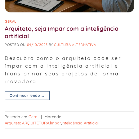
GERAL
Arquiteto, seja ímpar com a inteligência
artificial
POSTED ON
04/10/2025
BY
CULTURA ALTERNATIVA
Descubra como o arquiteto pode ser
ímpar com a inteligência artificial e
transformar seus projetos de forma
inovadora.
Continuar lendo
→
Postado em
Geral
|
Marcado
Arquiteto
,
ARQUITETURA
,
Ímpar
,
Inteligência Artificial