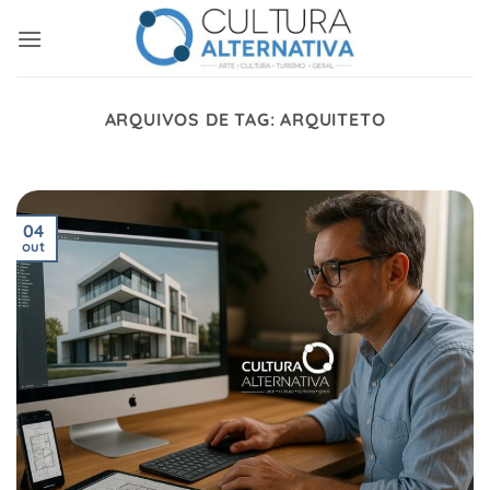
Skip
to
content
ARQUIVOS DE TAG:
ARQUITETO
04
out