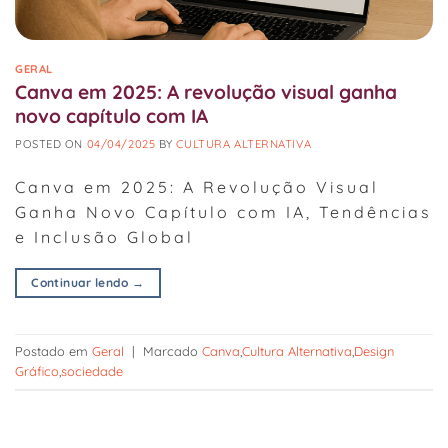
GERAL
Canva em 2025: A revolução visual ganha
novo capítulo com IA
POSTED ON
04/04/2025
BY
CULTURA ALTERNATIVA
Canva em 2025: A Revolução Visual
Ganha Novo Capítulo com IA, Tendências
e Inclusão Global
Continuar lendo
→
Postado em
Geral
|
Marcado
Canva
,
Cultura Alternativa
,
Design
Gráfico
,
sociedade