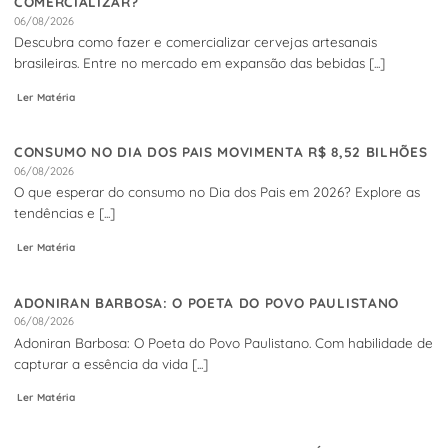
COMERCIALIZAR?
06/08/2026
Descubra como fazer e comercializar cervejas artesanais
brasileiras. Entre no mercado em expansão das bebidas [...]
Ler Matéria
CONSUMO NO DIA DOS PAIS MOVIMENTA R$ 8,52 BILHÕES
06/08/2026
O que esperar do consumo no Dia dos Pais em 2026? Explore as
tendências e [...]
Ler Matéria
ADONIRAN BARBOSA: O POETA DO POVO PAULISTANO
06/08/2026
Adoniran Barbosa: O Poeta do Povo Paulistano. Com habilidade de
capturar a essência da vida [...]
Ler Matéria