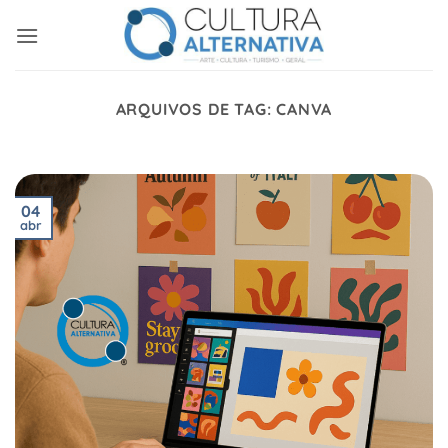
Skip
to
content
ARQUIVOS DE TAG:
CANVA
04
abr