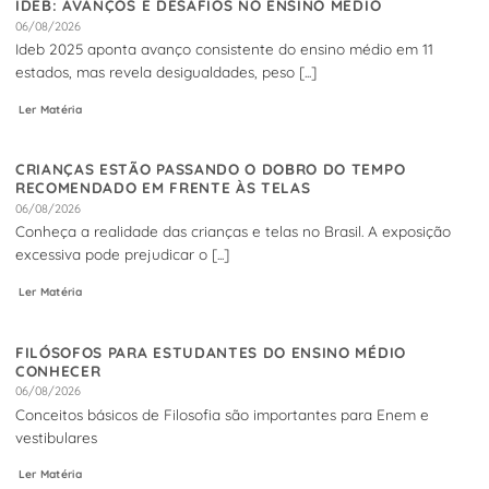
IDEB: AVANÇOS E DESAFIOS NO ENSINO MÉDIO
06/08/2026
Ideb 2025 aponta avanço consistente do ensino médio em 11
estados, mas revela desigualdades, peso [...]
Ler Matéria
CRIANÇAS ESTÃO PASSANDO O DOBRO DO TEMPO
RECOMENDADO EM FRENTE ÀS TELAS
06/08/2026
Conheça a realidade das crianças e telas no Brasil. A exposição
excessiva pode prejudicar o [...]
Ler Matéria
FILÓSOFOS PARA ESTUDANTES DO ENSINO MÉDIO
CONHECER
06/08/2026
Conceitos básicos de Filosofia são importantes para Enem e
vestibulares
Ler Matéria