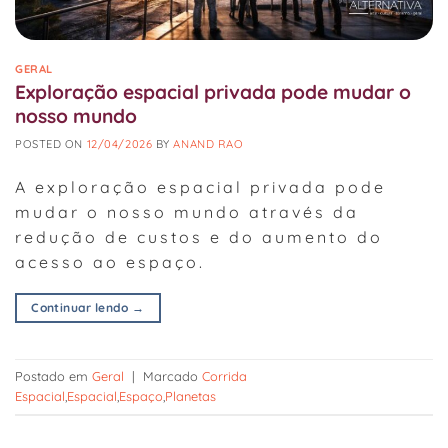
GERAL
Exploração espacial privada pode mudar o
nosso mundo
POSTED ON
12/04/2026
BY
ANAND RAO
A exploração espacial privada pode
mudar o nosso mundo através da
redução de custos e do aumento do
acesso ao espaço.
Continuar lendo
→
Postado em
Geral
|
Marcado
Corrida
Espacial
,
Espacial
,
Espaço
,
Planetas