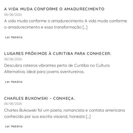
A VIDA MUDA CONFORME O AMADURECIMENTO
08/08/2026
A vida muda conforme o amadurecimento A vida muda conforme
o amadurecimento e essa transformação [...]
Ler Matéria
LUGARES PRÓXIMOS À CURITIBA PARA CONHECER.
08/08/2026
Descubra roteiros vibrantes perto de Curitiba no Cultura
Alternativa, ideal para jovens aventureiros.
Ler Matéria
CHARLES BUKOWSKI – CONHEÇA.
08/08/2026
Charles Bukowski foi um poeta, romancista e contista americano
conhecido por sua escrita visceral, honesta [...]
Ler Matéria