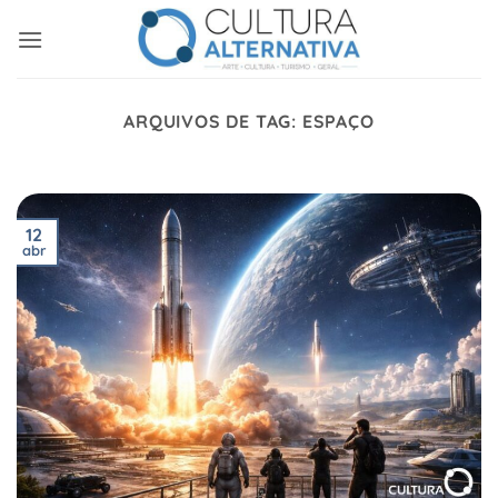
Skip
to
content
ARQUIVOS DE TAG:
ESPAÇO
12
abr