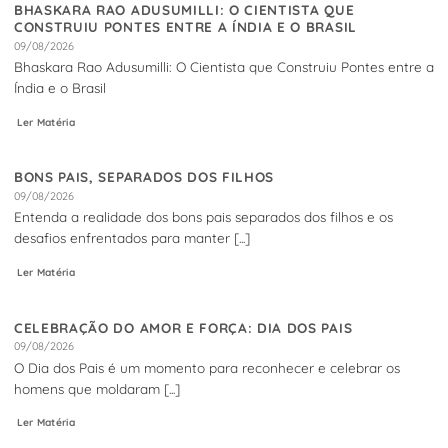
BHASKARA RAO ADUSUMILLI: O CIENTISTA QUE
CONSTRUIU PONTES ENTRE A ÍNDIA E O BRASIL
09/08/2026
Bhaskara Rao Adusumilli: O Cientista que Construiu Pontes entre a
Índia e o Brasil
Ler Matéria
BONS PAIS, SEPARADOS DOS FILHOS
09/08/2026
Entenda a realidade dos bons pais separados dos filhos e os
desafios enfrentados para manter [...]
Ler Matéria
CELEBRAÇÃO DO AMOR E FORÇA: DIA DOS PAIS
09/08/2026
O Dia dos Pais é um momento para reconhecer e celebrar os
homens que moldaram [...]
Ler Matéria