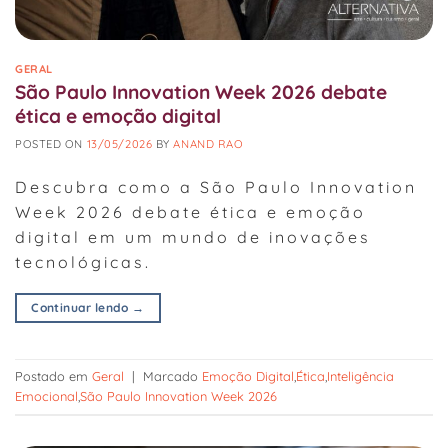
GERAL
São Paulo Innovation Week 2026 debate
ética e emoção digital
POSTED ON
13/05/2026
BY
ANAND RAO
Descubra como a São Paulo Innovation
Week 2026 debate ética e emoção
digital em um mundo de inovações
tecnológicas.
Continuar lendo
→
Postado em
Geral
|
Marcado
Emoção Digital
,
Ética
,
Inteligência
Emocional
,
São Paulo Innovation Week 2026