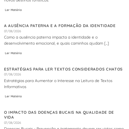
Ler Matéria
A AUSÊNCIA PATERNA E A FORMAÇÃO DA IDENTIDADE
07/08/2026
Como a ausência paterna impacta a identidade e o
desenvolvimento emocional, e quais caminhos ajudam [...]
Ler Matéria
ESTRATÉGIAS PARA LER TEXTOS CONSIDERADOS CHATOS
07/08/2026
Estratégias para Aumentar o Interesse na Leitura de Textos
Informativos
Ler Matéria
O IMPACTO DAS DOENÇAS BUCAIS NA QUALIDADE DE
VIDA
07/08/2026
Doenças Bucais - Prevenção e tratamento devem ser vistos como