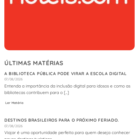
ÚLTIMAS MATÉRIAS
A BIBLIOTECA PÚBLICA PODE VIRAR A ESCOLA DIGITAL
07/08/2026
Entenda a importância da inclusão digital para idosos e como as
bibliotecas contribuem para o [...]
Ler Matéria
DESTINOS BRASILEIROS PARA O PRÓXIMO FERIADO.
07/08/2026
Viajar é uma oportunidade perfeita para quem deseja conhecer
novos destinos turísticos.