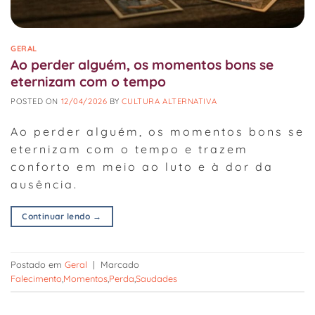
GERAL
Ao perder alguém, os momentos bons se
eternizam com o tempo
POSTED ON
12/04/2026
BY
CULTURA ALTERNATIVA
Ao perder alguém, os momentos bons se
eternizam com o tempo e trazem
conforto em meio ao luto e à dor da
ausência.
Continuar lendo
→
Postado em
Geral
|
Marcado
Falecimento
,
Momentos
,
Perda
,
Saudades