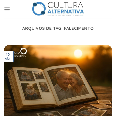
Skip
to
content
ARQUIVOS DE TAG:
FALECIMENTO
12
abr