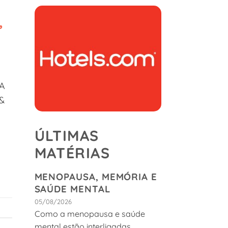
,
 A
 &
ÚLTIMAS
MATÉRIAS
MENOPAUSA, MEMÓRIA E
SAÚDE MENTAL
05/08/2026
Como a menopausa e saúde
mental estão interligadas.