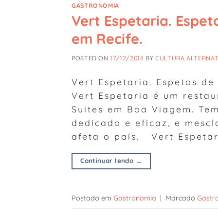
GASTRONOMIA
Vert Espetaria. Espet
em Recife.
POSTED ON
17/12/2018
BY
CULTURA ALTERNAT
Vert Espetaria. Espetos de
Vert Espetaria é um resta
Suites em Boa Viagem. Tem
dedicado e eficaz, e mescl
afeta o país. Vert Espetar
Continuar lendo
→
Postado em
Gastronomia
|
Marcado
Gastr