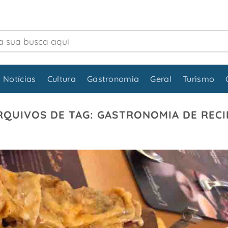
 Notícias
Cultura
Gastronomia
Geral
Turismo
RQUIVOS DE TAG:
GASTRONOMIA DE RECI