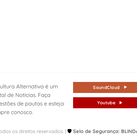
ultura Alternativa é um
SoundCloud
tal de Notícias. Faça
estões de pautas e esteja
Youtube
pre conosco.
Todos os direitos reservados. |
🛡️
Selo de Segurança: BLIN