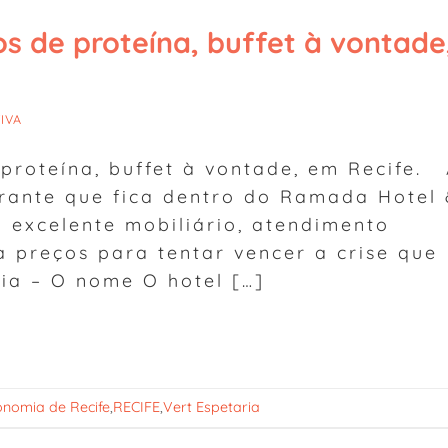
os de proteína, buffet à vontade
IVA
 proteína, buffet à vontade, em Recife.
urante que fica dentro do Ramada Hotel
 excelente mobiliário, atendimento
a preços para tentar vencer a crise que
ia – O nome O hotel […]
onomia de Recife
,
RECIFE
,
Vert Espetaria