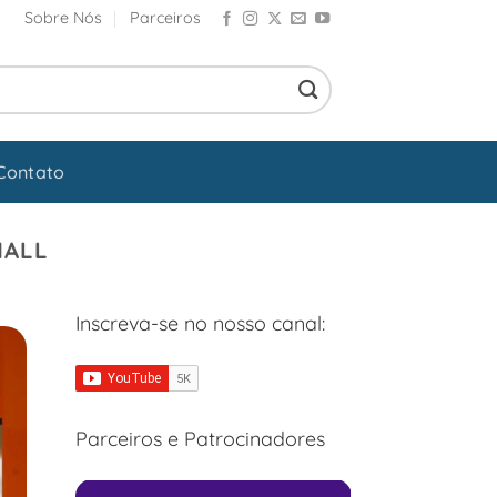
Sobre Nós
Parceiros
Contato
MALL
Inscreva-se no nosso canal:
Parceiros e Patrocinadores