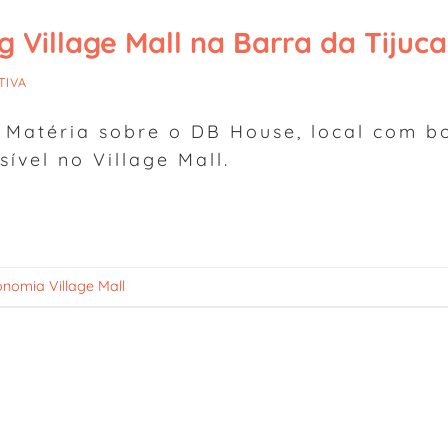
 Village Mall na Barra da Tijuca
TIVA
– Matéria sobre o DB House, local com b
ível no Village Mall.
nomia Village Mall