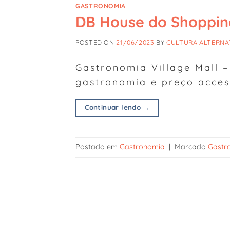
GASTRONOMIA
DB House do Shopping
POSTED ON
21/06/2023
BY
CULTURA ALTERNA
Gastronomia Village Mall 
gastronomia e preço access
Continuar lendo
→
Postado em
Gastronomia
|
Marcado
Gastro