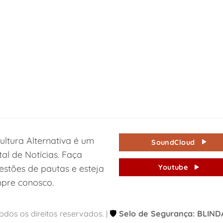
ultura Alternativa é um
SoundCloud
tal de Notícias. Faça
estões de pautas e esteja
Youtube
pre conosco.
Todos os direitos reservados. |
🛡️
Selo de Segurança: BLIN