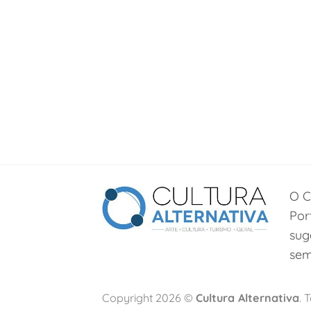
O C
Por
sug
sem
Copyright 2026 ©
Cultura Alternativa
. 