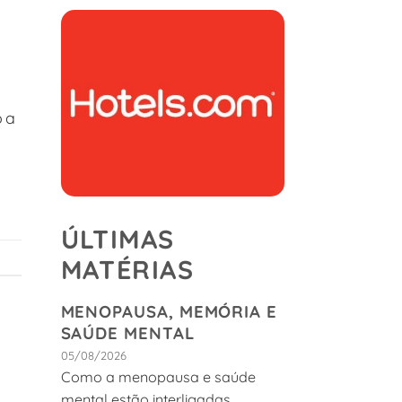
oa
ÚLTIMAS
MATÉRIAS
MENOPAUSA, MEMÓRIA E
SAÚDE MENTAL
05/08/2026
Como a menopausa e saúde
mental estão interligadas.