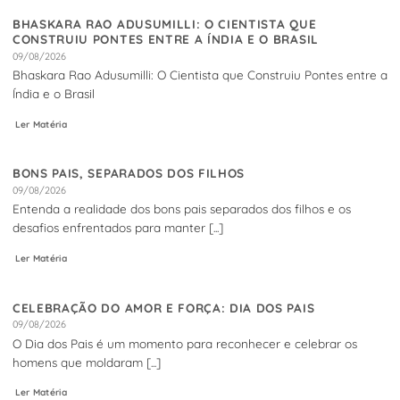
BHASKARA RAO ADUSUMILLI: O CIENTISTA QUE
CONSTRUIU PONTES ENTRE A ÍNDIA E O BRASIL
09/08/2026
Bhaskara Rao Adusumilli: O Cientista que Construiu Pontes entre a
Índia e o Brasil
Ler Matéria
BONS PAIS, SEPARADOS DOS FILHOS
09/08/2026
Entenda a realidade dos bons pais separados dos filhos e os
desafios enfrentados para manter [...]
Ler Matéria
CELEBRAÇÃO DO AMOR E FORÇA: DIA DOS PAIS
09/08/2026
O Dia dos Pais é um momento para reconhecer e celebrar os
homens que moldaram [...]
Ler Matéria