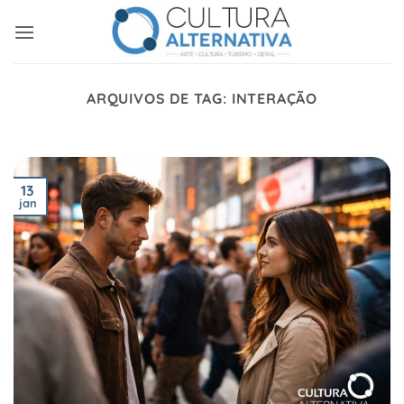
Skip
to
content
ARQUIVOS DE TAG:
INTERAÇÃO
13
jan