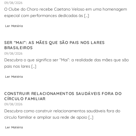
09/08/2026
O Clube do Choro recebe Caetano Veloso em uma homenagem
especial com performances dedicadas às [...]
Ler Matéria
SER “MAI”: AS MÃES QUE SÃO PAIS NOS LARES
BRASILEIROS
09/08/2026
Descubra o que significa ser “Mai”: a realidade das mães que são
pais nos lares [...]
Ler Matéria
CONSTRUIR RELACIONAMENTOS SAUDÁVEIS FORA DO
CÍRCULO FAMILIAR
09/08/2026
Descubra como construir relacionamentos saudáveis fora do
círculo familiar e ampliar sua rede de apoio [...]
Ler Matéria