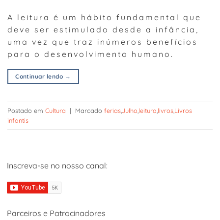
A leitura é um hábito fundamental que
deve ser estimulado desde a infância,
uma vez que traz inúmeros benefícios
para o desenvolvimento humano.
Continuar lendo
→
Postado em
Cultura
|
Marcado
ferias
,
Julho
,
leitura
,
livros
,
Livros
infantis
Inscreva-se no nosso canal:
Parceiros e Patrocinadores