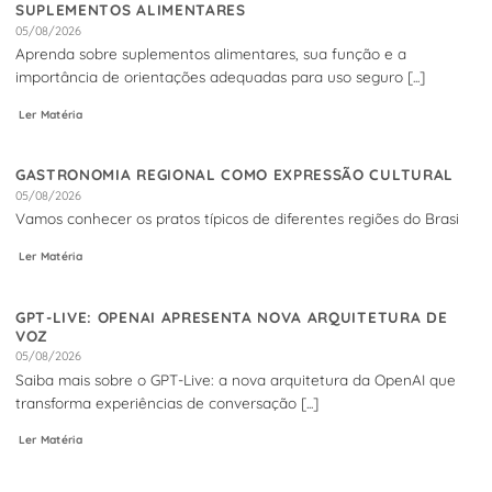
SUPLEMENTOS ALIMENTARES
05/08/2026
Aprenda sobre suplementos alimentares, sua função e a
importância de orientações adequadas para uso seguro [...]
Ler Matéria
GASTRONOMIA REGIONAL COMO EXPRESSÃO CULTURAL
05/08/2026
Vamos conhecer os pratos típicos de diferentes regiões do Brasi
Ler Matéria
GPT-LIVE: OPENAI APRESENTA NOVA ARQUITETURA DE
VOZ
05/08/2026
Saiba mais sobre o GPT-Live: a nova arquitetura da OpenAI que
transforma experiências de conversação [...]
Ler Matéria