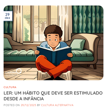
29
dez
CULTURA
LER: UM HÁBITO QUE DEVE SER ESTIMULADO
DESDE A INFÂNCIA
POSTED ON
29/12/2025
BY
CULTURA ALTERNATIVA