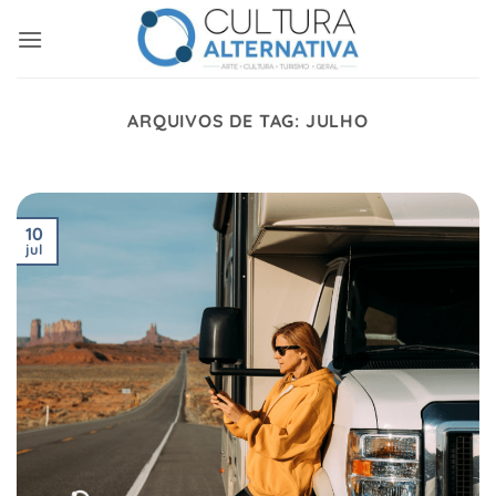
Skip
to
content
ARQUIVOS DE TAG:
JULHO
10
jul