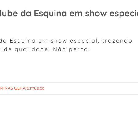
lube da Esquina em show especi
da Esquina em show especial, trazendo
a de qualidade. Não perca!
MINAS GERAIS
,
música