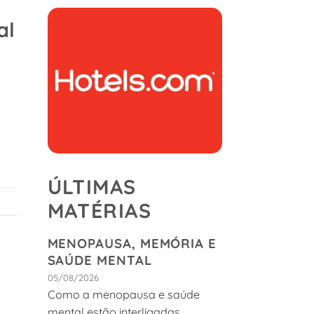
al
ÚLTIMAS
MATÉRIAS
MENOPAUSA, MEMÓRIA E
SAÚDE MENTAL
05/08/2026
Como a menopausa e saúde
mental estão interligadas.