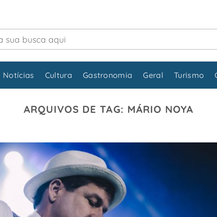
 Notícias
Cultura
Gastronomia
Geral
Turismo
ARQUIVOS DE TAG:
MÁRIO NOYA