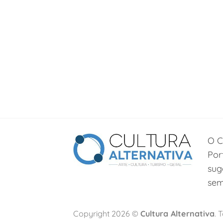
O C
Por
sug
sem
Copyright 2026 ©
Cultura Alternativa
. 