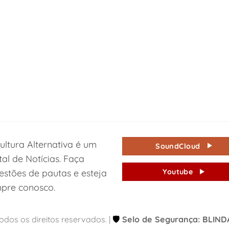
ultura Alternativa é um
SoundCloud
tal de Notícias. Faça
estões de pautas e esteja
Youtube
pre conosco.
Todos os direitos reservados. |
🛡️
Selo de Segurança: BLIN