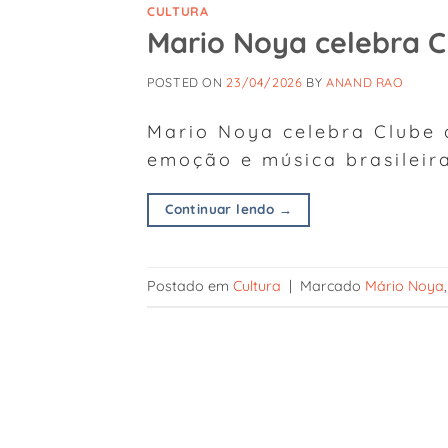
CULTURA
Mario Noya celebra C
POSTED ON
23/04/2026
BY
ANAND RAO
Mario Noya celebra Clube 
emoção e música brasileir
Continuar lendo
→
Postado em
Cultura
|
Marcado
Mário Noya
,