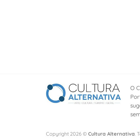
O C
Por
sug
sem
Copyright 2026 ©
Cultura Alternativa
. 