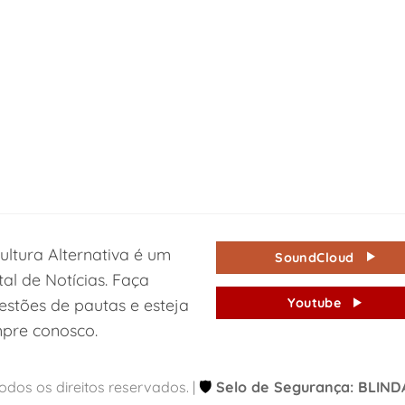
ultura Alternativa é um
SoundCloud
tal de Notícias. Faça
estões de pautas e esteja
Youtube
pre conosco.
Todos os direitos reservados. |
🛡️
Selo de Segurança: BLIN