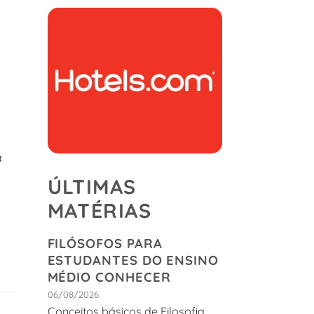
a
ÚLTIMAS
MATÉRIAS
FILÓSOFOS PARA
ESTUDANTES DO ENSINO
MÉDIO CONHECER
06/08/2026
Conceitos básicos de Filosofia