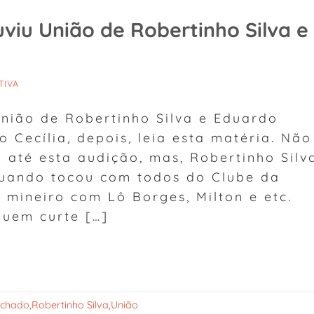
uviu União de Robertinho Silva e
TIVA
União de Robertinho Silva e Eduardo
Cecília, depois, leia esta matéria. Não
até esta audição, mas, Robertinho Silv
quando tocou com todos do Clube da
 mineiro com Lô Borges, Milton e etc.
quem curte […]
achado
,
Robertinho Silva
,
União