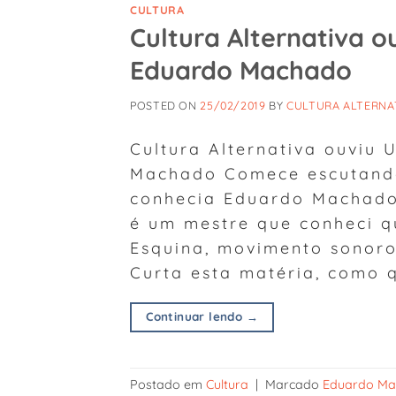
CULTURA
Cultura Alternativa o
Eduardo Machado
POSTED ON
25/02/2019
BY
CULTURA ALTERNA
Cultura Alternativa ouviu 
Machado Comece escutando 
conhecia Eduardo Machado 
é um mestre que conheci 
Esquina, movimento sonoro
Curta esta matéria, como 
Continuar lendo
→
Postado em
Cultura
|
Marcado
Eduardo M