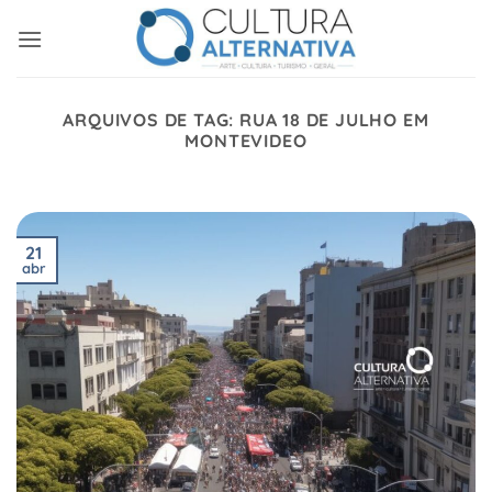
Skip
to
content
ARQUIVOS DE TAG:
RUA 18 DE JULHO EM
MONTEVIDEO
21
abr