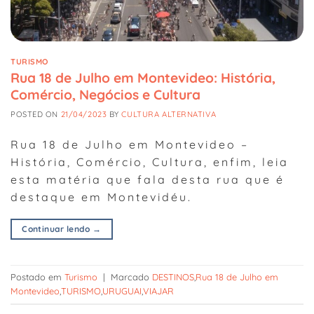
TURISMO
Rua 18 de Julho em Montevideo: História,
Comércio, Negócios e Cultura
POSTED ON
21/04/2023
BY
CULTURA ALTERNATIVA
Rua 18 de Julho em Montevideo –
História, Comércio, Cultura, enfim, leia
esta matéria que fala desta rua que é
destaque em Montevidéu.
Continuar lendo
→
Postado em
Turismo
|
Marcado
DESTINOS
,
Rua 18 de Julho em
Montevideo
,
TURISMO
,
URUGUAI
,
VIAJAR