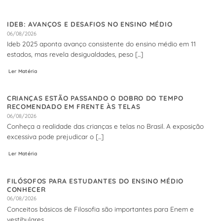
IDEB: AVANÇOS E DESAFIOS NO ENSINO MÉDIO
06/08/2026
Ideb 2025 aponta avanço consistente do ensino médio em 11
estados, mas revela desigualdades, peso [...]
Ler Matéria
CRIANÇAS ESTÃO PASSANDO O DOBRO DO TEMPO
RECOMENDADO EM FRENTE ÀS TELAS
06/08/2026
Conheça a realidade das crianças e telas no Brasil. A exposição
excessiva pode prejudicar o [...]
Ler Matéria
FILÓSOFOS PARA ESTUDANTES DO ENSINO MÉDIO
CONHECER
06/08/2026
Conceitos básicos de Filosofia são importantes para Enem e
vestibulares