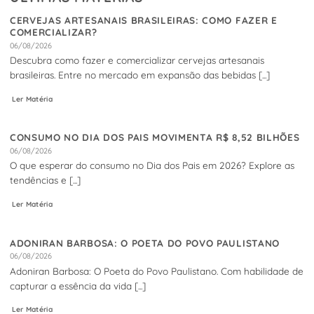
CERVEJAS ARTESANAIS BRASILEIRAS: COMO FAZER E
COMERCIALIZAR?
06/08/2026
Descubra como fazer e comercializar cervejas artesanais
brasileiras. Entre no mercado em expansão das bebidas [...]
Ler Matéria
CONSUMO NO DIA DOS PAIS MOVIMENTA R$ 8,52 BILHÕES
06/08/2026
O que esperar do consumo no Dia dos Pais em 2026? Explore as
tendências e [...]
Ler Matéria
ADONIRAN BARBOSA: O POETA DO POVO PAULISTANO
06/08/2026
Adoniran Barbosa: O Poeta do Povo Paulistano. Com habilidade de
capturar a essência da vida [...]
Ler Matéria