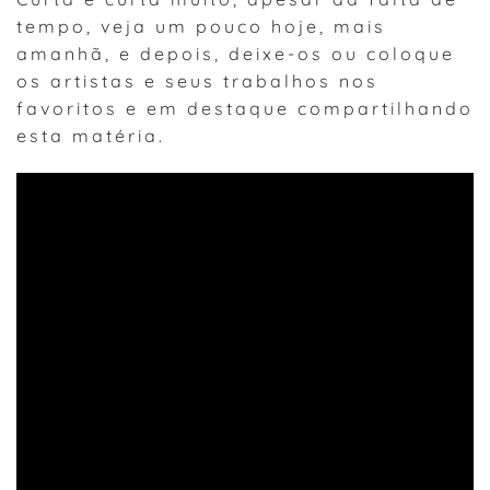
tempo, veja um pouco hoje, mais
amanhã, e depois, deixe-os ou coloque
os artistas e seus trabalhos nos
favoritos e em destaque compartilhando
esta matéria.