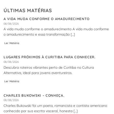
ÚLTIMAS MATÉRIAS
A VIDA MUDA CONFORME O AMADURECIMENTO
08/08/2026
A vida muda conforme o amadurecimento A vida muda conforme
o amadurecimento e essa transformação [...]
Ler Matéria
LUGARES PRÓXIMOS À CURITIBA PARA CONHECER.
08/08/2026
Descubra roteiros vibrantes perto de Curitiba no Cultura
Alternativa, ideal para jovens aventureiros.
Ler Matéria
CHARLES BUKOWSKI – CONHEÇA.
08/08/2026
Charles Bukowski foi um poeta, romancista e contista americano
conhecido por sua escrita visceral, honesta [...]