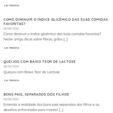
Ler Matéria
COMO DIMINUIR O ÍNDICE GLICÊMICO DAS SUAS COMIDAS
FAVORITAS?
08/08/2026
Como diminuir o índice glicêmico das suas comidas favoritas?
Neste artigo dicas sobre fibras, grãos [...]
Ler Matéria
QUEIJOS COM BAIXO TEOR DE LACTOSE
08/08/2026
Queijos com Baixo Teor de Lactose
Ler Matéria
BONS PAIS, SEPARADOS DOS FILHOS
08/08/2026
Entenda a realidade dos bons pais separados dos filhos e os
desafios enfrentados para manter [...]