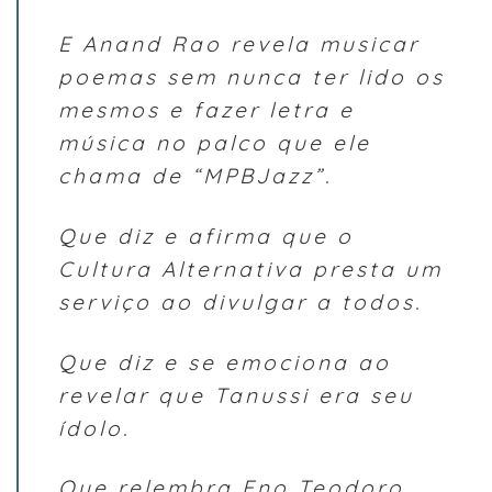
E Anand Rao revela musicar
poemas sem nunca ter lido os
mesmos e fazer letra e
música no palco que ele
chama de “MPBJazz”.
Que diz e afirma que o
Cultura Alternativa presta um
serviço ao divulgar a todos.
Que diz e se emociona ao
revelar que Tanussi era seu
ídolo.
Que relembra Eno Teodoro