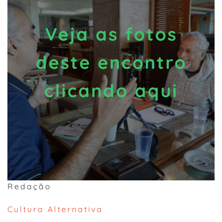
Veja as fotos
deste encontro
clicando aqui
Redação
Cultura Alternativa