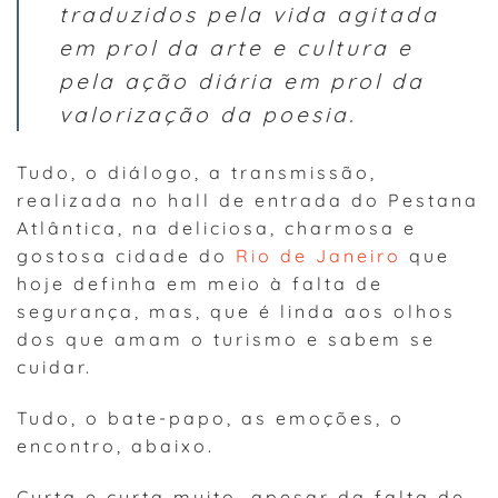
traduzidos pela vida agitada
em prol da arte e cultura e
pela ação diária em prol da
valorização da poesia.
Tudo, o diálogo, a transmissão,
realizada no hall de entrada do Pestana
Atlântica, na deliciosa, charmosa e
gostosa cidade do
Rio de Janeiro
que
hoje definha em meio à falta de
segurança, mas, que é linda aos olhos
dos que amam o turismo e sabem se
cuidar.
Tudo, o bate-papo, as emoções, o
encontro, abaixo.
Curta e curta muito, apesar da falta de