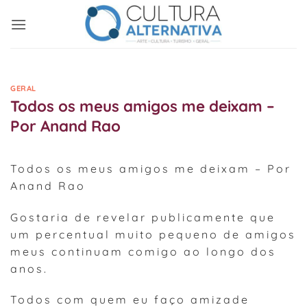
Skip
to
content
GERAL
Todos os meus amigos me deixam –
Por Anand Rao
Todos os meus amigos me deixam – Por
Anand Rao
Gostaria de revelar publicamente que
um percentual muito pequeno de amigos
meus continuam comigo ao longo dos
anos.
Todos com quem eu faço amizade