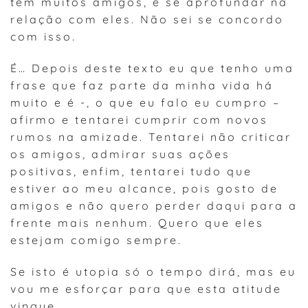
tem muitos amigos, e se aprofundar na
relação com eles. Não sei se concordo
com isso.
É… Depois deste texto eu que tenho uma
frase que faz parte da minha vida há
muito e é -, o que eu falo eu cumpro –
afirmo e tentarei cumprir com novos
rumos na amizade. Tentarei não criticar
os amigos, admirar suas ações
positivas, enfim, tentarei tudo que
estiver ao meu alcance, pois gosto de
amigos e não quero perder daqui para a
frente mais nenhum. Quero que eles
estejam comigo sempre.
Se isto é utopia só o tempo dirá, mas eu
vou me esforçar para que esta atitude
vingue.