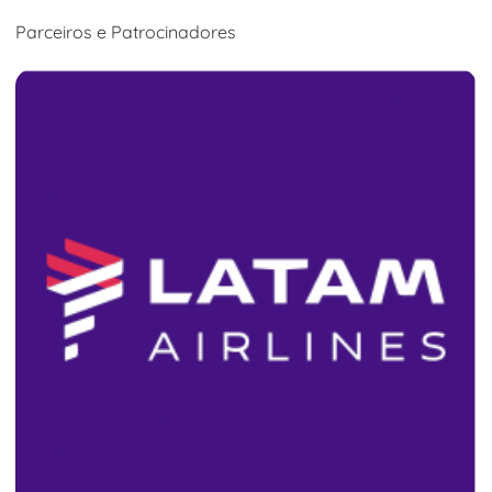
Parceiros e Patrocinadores