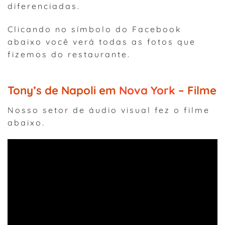
diferenciadas.
Clicando no símbolo do Facebook
abaixo você verá todas as fotos que
fizemos do restaurante.
Tony’s de Napoli em
Nova York
– Filme
Nosso setor de áudio visual fez o filme
abaixo.