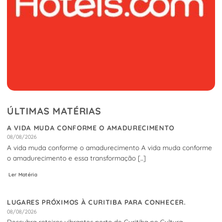
ÚLTIMAS MATÉRIAS
A VIDA MUDA CONFORME O AMADURECIMENTO
08/08/2026
A vida muda conforme o amadurecimento A vida muda conforme
o amadurecimento e essa transformação [...]
Ler Matéria
LUGARES PRÓXIMOS À CURITIBA PARA CONHECER.
08/08/2026
Descubra roteiros vibrantes perto de Curitiba no Cultura