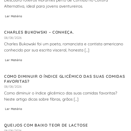
Alternativa, ideal para jovens aventureiros.
Ler Matéria
CHARLES BUKOWSKI – CONHEÇA.
08/08/2026
Charles Bukowski foi um poeta, romancista e contista americano
conhecido por sua escrita visceral, honesta [...]
Ler Matéria
COMO DIMINUIR O ÍNDICE GLICÊMICO DAS SUAS COMIDAS
FAVORITAS?
08/08/2026
Como diminuir o índice glicêmico das suas comidas favoritas?
Neste artigo dicas sobre fibras, grãos [...]
Ler Matéria
QUEIJOS COM BAIXO TEOR DE LACTOSE
08/08/2026