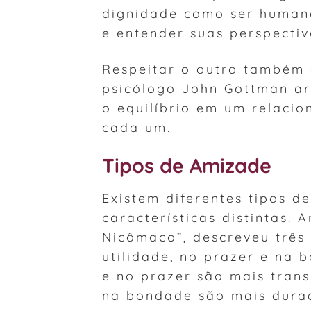
dignidade como ser humano
e entender suas perspecti
Respeitar o outro também e
psicólogo John Gottman ar
o equilíbrio em um relaci
cada um.
Tipos de Amizade
Existem diferentes tipos 
características distintas. 
Nicômaco”, descreveu três
utilidade, no prazer e na
e no prazer são mais tran
na bondade são mais durad