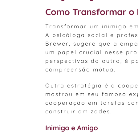
Como Transformar o 
Transformar um inimigo em
A psicóloga social e profe
Brewer, sugere que a emp
um papel crucial nesse pr
perspectivas do outro, é p
compreensão mútua.
Outra estratégia é a coope
mostrou em seu famoso ex
cooperação em tarefas com
construir amizades.
Inimigo e Amigo