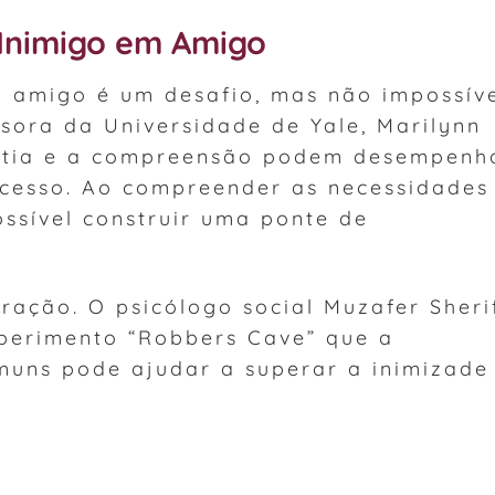
Inimigo em Amigo
 amigo é um desafio, mas não impossíve
ssora da Universidade de Yale, Marilynn
atia e a compreensão podem desempenh
ocesso. Ao compreender as necessidades
ossível construir uma ponte de
ração. O psicólogo social Muzafer Sheri
perimento “Robbers Cave” que a
uns pode ajudar a superar a inimizade