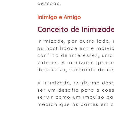
pessoas.
Inimigo e Amigo
Conceito de Inimizad
Inimizade, por outro lado,
ou hostilidade entre indiv
conflito de interesses, um
valores. A inimizade gera
destrutivo, causando danos 
A inimizade, conforme des
ser um desafio para a coe
servir como um impulso pa
medida que as partes em c