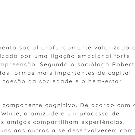
mento social profundamente valorizado 
rizado por uma ligação emocional forte,
ompreensão. Segundo o sociólogo Robert
as formas mais importantes de capital
 a coesão da sociedade e o bem-estar
componente cognitivo. De acordo com 
-White, a amizade é um processo de
s amigos compartilham experiências,
o uns aos outros a se desenvolverem com