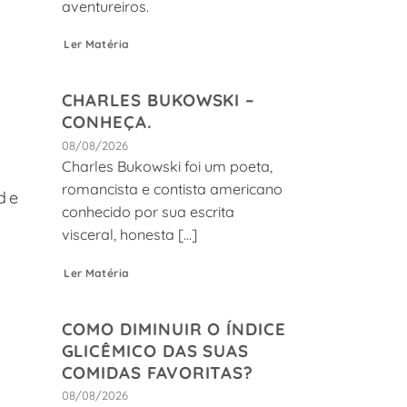
aventureiros.
Ler Matéria
CHARLES BUKOWSKI –
CONHEÇA.
o
08/08/2026
Charles Bukowski foi um poeta,
romancista e contista americano
 de
conhecido por sua escrita
visceral, honesta [...]
Ler Matéria
COMO DIMINUIR O ÍNDICE
GLICÊMICO DAS SUAS
COMIDAS FAVORITAS?
08/08/2026