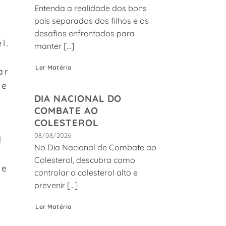
Entenda a realidade dos bons
pais separados dos filhos e os
desafios enfrentados para
l.
manter [...]
Ler Matéria
ar
 e
DIA NACIONAL DO
COMBATE AO
COLESTEROL
08/08/2026
f
No Dia Nacional de Combate ao
Colesterol, descubra como
 e
controlar o colesterol alto e
prevenir [...]
Ler Matéria