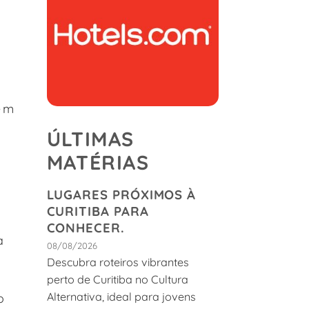
em
ÚLTIMAS
MATÉRIAS
LUGARES PRÓXIMOS À
CURITIBA PARA
CONHECER.
a
08/08/2026
Descubra roteiros vibrantes
perto de Curitiba no Cultura
Alternativa, ideal para jovens
o