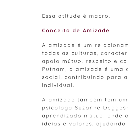
Essa atitude é macro.
Conceito de Amizade
A amizade é um relaciona
todas as culturas, caracte
apoio mútuo, respeito e c
Putnam, a amizade é uma d
social, contribuindo para
individual.
A amizade também tem um 
psicóloga Suzanne Degges
aprendizado mútuo, onde o
ideias e valores, ajudand