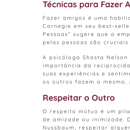
Técnicas para Fazer 
Fazer amigos é uma habilid
Carnegie em seu best-selle
Pessoas” sugere que a empa
pelas pessoas são cruciais
A psicóloga Shasta Nelson 
importância da reciprocida
suas experiências e senti
os outros fazem o mesmo, 
Respeitar o Outro
O respeito mútuo é um pila
de amizade ou inimizade. 
Nussbaum, respeitar alguém