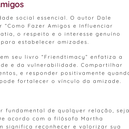
Amigos
ade social essencial. O autor Dale
r “Como Fazer Amigos e Influenciar
tia, o respeito e o interesse genuíno
 para estabelecer amizades.
em seu livro “Friendtimacy” enfatiza a
de e da vulnerabilidade. Compartilhar
mentos, e responder positivamente quand
pode fortalecer o vínculo da amizade.
r fundamental de qualquer relação, sej
De acordo com a filósofa Martha
 significa reconhecer e valorizar sua