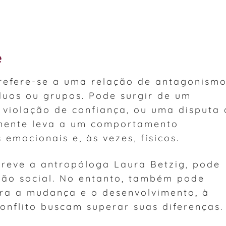
e
 refere-se a uma relação de antagonism
íduos ou grupos. Pode surgir de um
a violação de confiança, ou uma disputa
lmente leva a um comportamento
emocionais e, às vezes, físicos.
creve a antropóloga Laura Betzig, pode
são social. No entanto, também pode
ra a mudança e o desenvolvimento, à
onflito buscam superar suas diferenças.