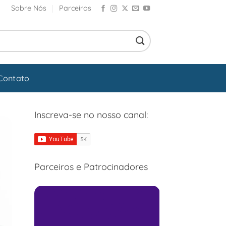
Sobre Nós
Parceiros
Contato
Inscreva-se no nosso canal:
Parceiros e Patrocinadores