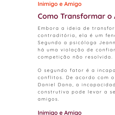
Inimigo e Amigo
Como Transformar o 
Embora a ideia de transfo
contraditória, ela é um f
Segundo a psicóloga Jeann
há uma violação de confia
competição não resolvida.
O segundo fator é a incap
conflitos. De acordo com o
Daniel Dana, a incapacida
construtiva pode levar a 
amigos.
Inimigo e Amigo