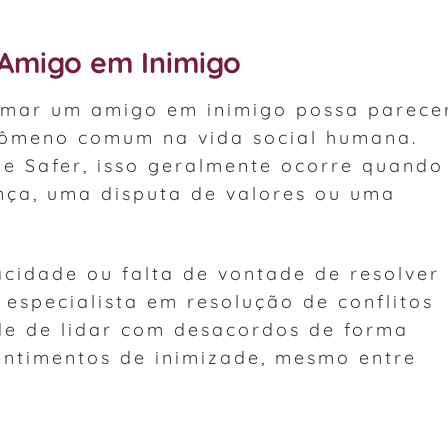
Amigo em Inimigo
rmar um amigo em inimigo possa parece
enômeno comum na vida social humana.
e Safer, isso geralmente ocorre quando
nça, uma disputa de valores ou uma
acidade ou falta de vontade de resolver
 especialista em resolução de conflitos
de de lidar com desacordos de forma
sentimentos de inimizade, mesmo entre