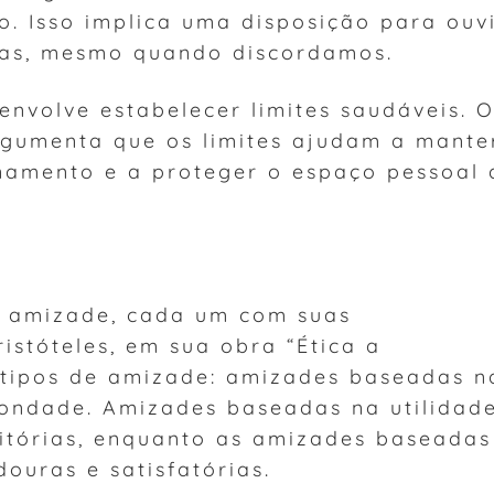
. Isso implica uma disposição para ouv
vas, mesmo quando discordamos.
nvolve estabelecer limites saudáveis. 
gumenta que os limites ajudam a mante
onamento e a proteger o espaço pessoal 
de amizade, cada um com suas
Aristóteles, em sua obra “Ética a
 tipos de amizade: amizades baseadas n
 bondade. Amizades baseadas na utilidad
sitórias, enquanto as amizades baseadas
ouras e satisfatórias.