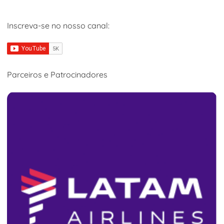
Inscreva-se no nosso canal:
Parceiros e Patrocinadores