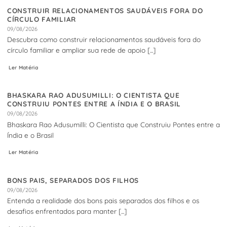
CONSTRUIR RELACIONAMENTOS SAUDÁVEIS FORA DO
CÍRCULO FAMILIAR
09/08/2026
Descubra como construir relacionamentos saudáveis fora do
círculo familiar e ampliar sua rede de apoio [...]
Ler Matéria
BHASKARA RAO ADUSUMILLI: O CIENTISTA QUE
CONSTRUIU PONTES ENTRE A ÍNDIA E O BRASIL
09/08/2026
Bhaskara Rao Adusumilli: O Cientista que Construiu Pontes entre a
Índia e o Brasil
Ler Matéria
BONS PAIS, SEPARADOS DOS FILHOS
09/08/2026
Entenda a realidade dos bons pais separados dos filhos e os
desafios enfrentados para manter [...]