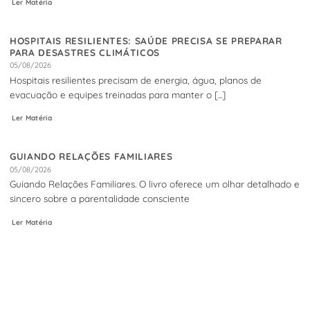
Ler Matéria
HOSPITAIS RESILIENTES: SAÚDE PRECISA SE PREPARAR
PARA DESASTRES CLIMÁTICOS
05/08/2026
Hospitais resilientes precisam de energia, água, planos de
evacuação e equipes treinadas para manter o [...]
Ler Matéria
GUIANDO RELAÇÕES FAMILIARES
05/08/2026
Guiando Relações Familiares. O livro oferece um olhar detalhado e
sincero sobre a parentalidade consciente
Ler Matéria