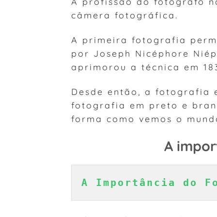
A profissão do fotógrafo n
câmera fotográfica.
A primeira fotografia per
por Joseph Nicéphore Niép
aprimorou a técnica em 183
Desde então, a fotografia
fotografia em preto e bran
forma como vemos o mund
A impor
A Importância do F