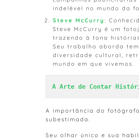
indelével no mundo da fo
Steve McCurry
: Conheci
Steve McCurry é um fotoj
trazendo à tona históri
Seu trabalho aborda tem
diversidade cultural, re
mundo em que vivemos.
A Arte de Contar Histór
A importância do fotógraf
subestimada.
Seu olhar único e sua habi