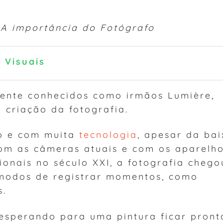
 A importância do Fotógrafo
 Visuais
mente conhecidos como irmãos Lumière,
 criação da fotografia.
to e com muita
tecnologia
, apesar da ba
om as câmeras atuais e com os aparelh
ionais no século XXI, a fotografia chego
 modos de registrar momentos, como
s.
esperando para uma pintura ficar pront