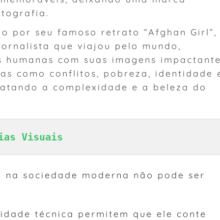
tografia.
do por seu famoso retrato “Afghan Girl”,
ornalista que viajou pelo mundo,
as humanas com suas imagens impactante
as como conflitos, pobreza, identidade 
tratando a complexidade e a beleza do
ias Visuais
o na sociedade moderna não pode ser
lidade técnica permitem que ele conte