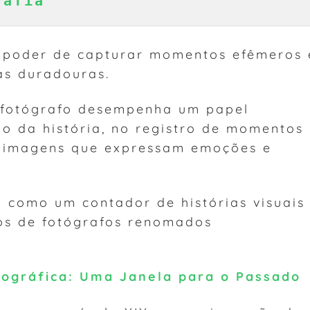
rafia
o poder de capturar momentos efêmeros 
as duradouras.
 fotógrafo desempenha um papel
o da história, no registro de momentos
e imagens que expressam emoções e
 como um contador de histórias visuais
os de fotógrafos renomados
tográfica: Uma Janela para o Passado