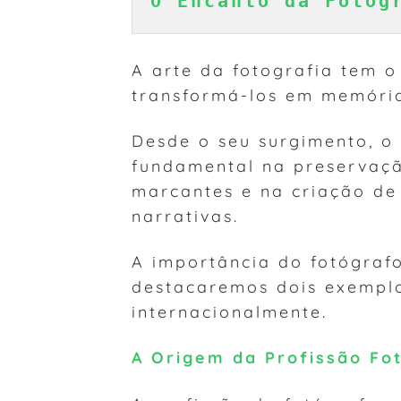
O Encanto da Fotog
A arte da fotografia tem 
transformá-los em memóri
Desde o seu surgimento, o
fundamental na preservaçã
marcantes e na criação d
narrativas.
A importância do fotógrafo
destacaremos dois exempl
internacionalmente.
A Origem da Profissão Fo