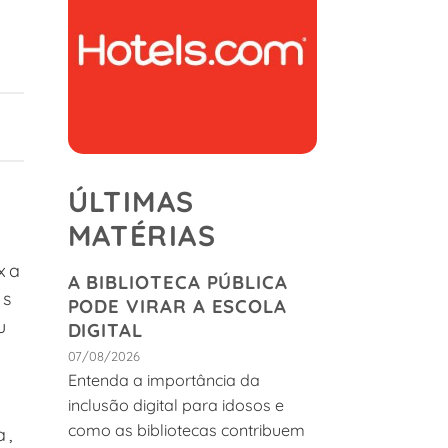
ÚLTIMAS
MATÉRIAS
ixa
A BIBLIOTECA PÚBLICA
os
PODE VIRAR A ESCOLA
u
DIGITAL
07/08/2026
Entenda a importância da
inclusão digital para idosos e
como as bibliotecas contribuem
a,