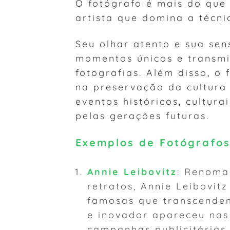
O fotógrafo é mais do que
artista que domina a técni
Seu olhar atento e sua sen
momentos únicos e transm
fotografias. Além disso, o
na preservação da cultura
eventos históricos, cultur
pelas gerações futuras.
Exemplos de Fotógrafo
Annie Leibovitz
: Renoma
retratos, Annie Leibovit
famosas que transcendem 
e inovador apareceu nas
campanhas publicitária