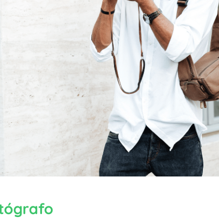
tógrafo