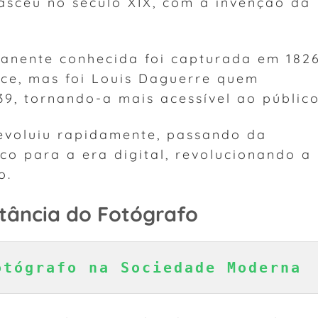
asceu no século XIX, com a invenção da
manente conhecida foi capturada em 182
ce, mas foi Louis Daguerre quem
9, tornando-a mais acessível ao público
 evoluiu rapidamente, passando da
co para a era digital, revolucionando a
o.
tância do Fotógrafo
otógrafo na Sociedade Moderna