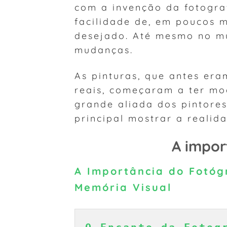
com a invenção da fotogra
facilidade de, em poucos m
desejado. Até mesmo no mu
mudanças.
As pinturas, que antes er
reais, começaram a ter mo
grande aliada dos pintore
principal mostrar a realida
A impor
A Importância do Fotóg
Memória Visual