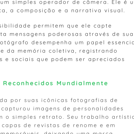
 um simples operador de câmera. Ele é 
ca, a composição e a narrativa visual.
sibilidade permitem que ele capte
ita mensagens poderosas através de sua
 fotógrafo desempenha um papel essenci
 e da memória coletiva, registrando
ais e sociais que podem ser apreciados
s Reconhecidos Mundialmente
da por suas icônicas fotografias de
z capturou imagens de personalidades
o simples retrato. Seu trabalho artísti
 capas de revistas de renome e em
s memoráveis, deixando uma marca