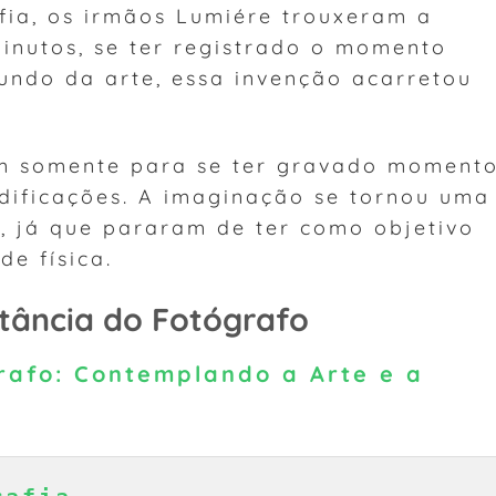
fia, os irmãos Lumiére trouxeram a
inutos, se ter registrado o momento
ndo da arte, essa invenção acarretou
am somente para se ter gravado moment
dificações. A imaginação se tornou uma
s, já que pararam de ter como objetivo
de física.
tância do Fotógrafo
rafo: Contemplando a Arte e a