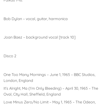
Bob Dylan – vocal, guitar, harmonica
Joan Baez – background vocal [track 10]
Disco 2
One Too Many Mornings – June 1, 1965 – BBC Studios,
London, England
It’s Alright, Ma (I’m Only Bleeding) – April 30, 1965 – The
Oval, City Hall, Sheffield, England
Love Minus Zero/No Limit – May 1, 1965 – The Odeon,