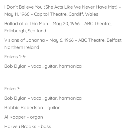
I Don’t Believe You (She Acts Like We Never Have Met) –
May 11, 1966 – Capitol Theatre, Cardiff, Wales
Ballad of a Thin Man – May 20, 1966 – ABC Theatre,
Edinburgh, Scotland
Visions of Johanna – May 6, 1966 – ABC Theatre, Belfast,
Northern Ireland
Faixas 1-6:
Bob Dylan – vocal, guitar, harmonica
Faixa 7:
Bob Dylan – vocal, guitar, harmonica
Robbie Robertson – guitar
Al Kooper – organ
Harvey Brooks – bass