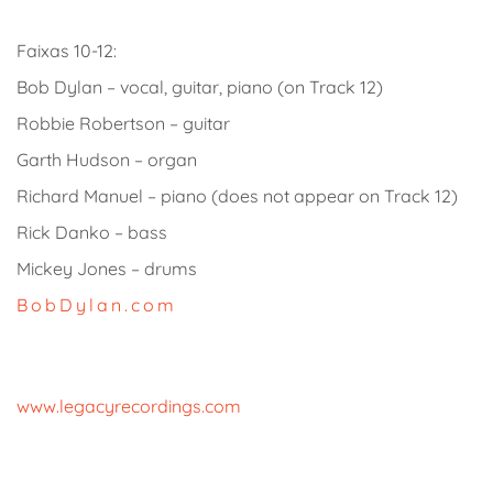
Faixas 10-12:
Bob Dylan – vocal, guitar, piano (on Track 12)
Robbie Robertson – guitar
Garth Hudson – organ
Richard Manuel – piano (does not appear on Track 12)
Rick Danko – bass
Mickey Jones – drums
BobDylan.com
www.legacyrecordings.com