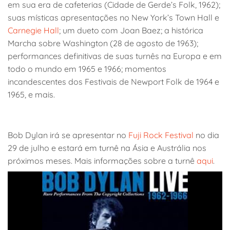
em sua era de cafeterias (Cidade de Gerde’s Folk, 1962);
suas místicas apresentações no New York’s Town Hall e
Carnegie Hall
; um dueto com Joan Baez; a histórica
Marcha sobre Washington (28 de agosto de 1963);
performances definitivas de suas turnês na Europa e em
todo o mundo em 1965 e 1966; momentos
incandescentes dos Festivais de Newport Folk de 1964 e
1965, e mais.
Bob Dylan irá se apresentar no
Fuji Rock Festival
no dia
29 de julho e estará em turnê na Ásia e Austrália nos
próximos meses. Mais informações sobre a turnê
aqui
.