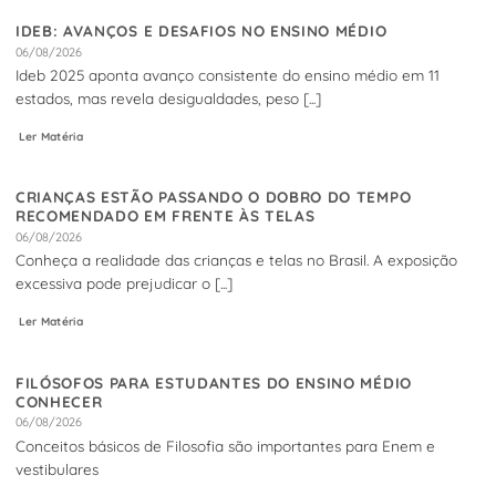
IDEB: AVANÇOS E DESAFIOS NO ENSINO MÉDIO
06/08/2026
Ideb 2025 aponta avanço consistente do ensino médio em 11
estados, mas revela desigualdades, peso [...]
Ler Matéria
CRIANÇAS ESTÃO PASSANDO O DOBRO DO TEMPO
RECOMENDADO EM FRENTE ÀS TELAS
06/08/2026
Conheça a realidade das crianças e telas no Brasil. A exposição
excessiva pode prejudicar o [...]
Ler Matéria
FILÓSOFOS PARA ESTUDANTES DO ENSINO MÉDIO
CONHECER
06/08/2026
Conceitos básicos de Filosofia são importantes para Enem e
vestibulares