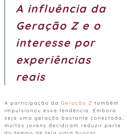
A influência da
Geração Z e o
interesse por
experiências
reais
A participação da
Geração Z
também
impulsionou essa tendência. Embora
seja uma geração bastante conectada,
muitos jovens decidiram reduzir parte
do tempo de tela para buscar