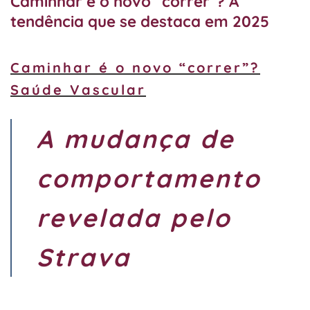
Caminhar é o novo “correr”? A
tendência que se destaca em 2025
Caminhar é o novo “correr”?
Saúde Vascular
A mudança de
comportamento
revelada pelo
Strava