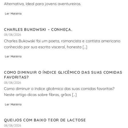
Alternativa, ideal para jovens aventureiros.
Ler Matéria
CHARLES BUKOWSKI – CONHEÇA.
08/08/2026
Charles Bukowski foi um poeta, romancista e contista americano
conhecido por sua escrita visceral, honesta [...]
Ler Matéria
COMO DIMINUIR O ÍNDICE GLICÊMICO DAS SUAS COMIDAS
FAVORITAS?
08/08/2026
Como diminuir o índice glicêmico das suas comidas favoritas?
Neste artigo dicas sobre fibras, grãos [...]
Ler Matéria
QUEIJOS COM BAIXO TEOR DE LACTOSE
08/08/2026