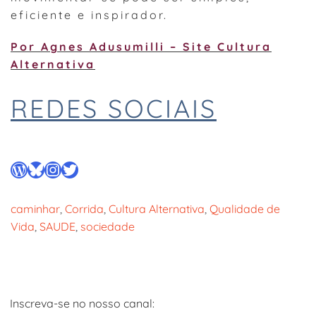
eficiente e inspirador.
Por Agnes Adusumilli – Site Cultura
Alternativa
REDES SOCIAIS
WordPress
Bluesky
Instagram
Twitter
caminhar
, 
Corrida
, 
Cultura Alternativa
, 
Qualidade de
Vida
, 
SAUDE
, 
sociedade
Inscreva-se no nosso canal: