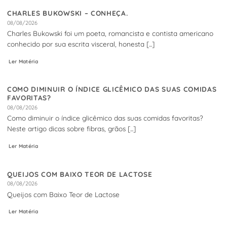
CHARLES BUKOWSKI – CONHEÇA.
08/08/2026
Charles Bukowski foi um poeta, romancista e contista americano
conhecido por sua escrita visceral, honesta [...]
Ler Matéria
COMO DIMINUIR O ÍNDICE GLICÊMICO DAS SUAS COMIDAS
FAVORITAS?
08/08/2026
Como diminuir o índice glicêmico das suas comidas favoritas?
Neste artigo dicas sobre fibras, grãos [...]
Ler Matéria
QUEIJOS COM BAIXO TEOR DE LACTOSE
08/08/2026
Queijos com Baixo Teor de Lactose
Ler Matéria