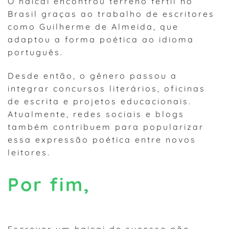
O haicai encontrou terreno fértil no
Brasil graças ao trabalho de escritores
como Guilherme de Almeida, que
adaptou a forma poética ao idioma
português.
Desde então, o gênero passou a
integrar concursos literários, oficinas
de escrita e projetos educacionais.
Atualmente, redes sociais e blogs
também contribuem para popularizar
essa expressão poética entre novos
leitores.
Por fim,
Escrever um haicai de sucesso não