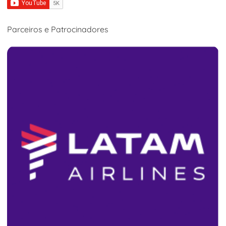
Parceiros e Patrocinadores