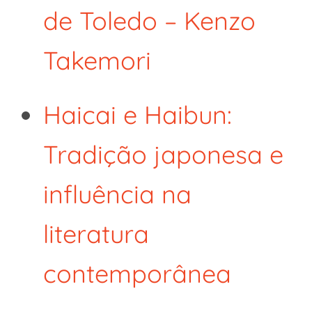
de Toledo – Kenzo
Takemori
Haicai e Haibun:
Tradição japonesa e
influência na
literatura
contemporânea