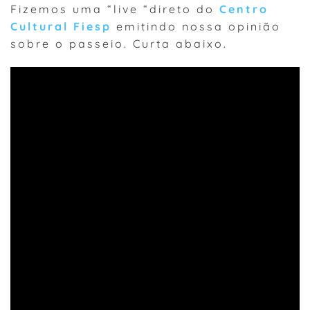
Fizemos uma “live “direto do
Centro
Cultural Fiesp
emitindo nossa opinião
sobre o passeio. Curta abaixo.