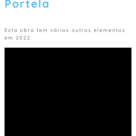
Portela
Esta obra tem vários outros elementos
em 2022.