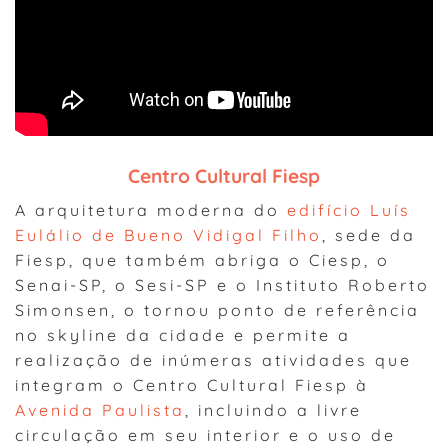
Centro Cultural Fiesp
A arquitetura moderna do
edifício Luís
Eulálio de Bueno Vidigal Filho
, sede da
Fiesp, que também abriga o Ciesp, o
Senai-SP, o Sesi-SP e o Instituto Roberto
Simonsen, o tornou ponto de referência
no skyline da cidade e permite a
realização de inúmeras atividades que
integram o Centro Cultural Fiesp à
Avenida Paulista
, incluindo a livre
circulação em seu interior e o uso de