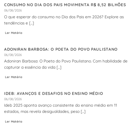
CONSUMO NO DIA DOS PAIS MOVIMENTA R$ 8,52 BILHÕES
06/08/2026
O que esperar do consumo no Dia dos Pais em 2026? Explore as
tendências e [...]
Ler Matéria
ADONIRAN BARBOSA: O POETA DO POVO PAULISTANO
06/08/2026
Adoniran Barbosa: O Poeta do Povo Paulistano. Com habilidade de
capturar a essência da vida [...]
Ler Matéria
IDEB: AVANÇOS E DESAFIOS NO ENSINO MÉDIO
06/08/2026
Ideb 2025 aponta avanço consistente do ensino médio em 11
estados, mas revela desigualdades, peso [...]
Ler Matéria