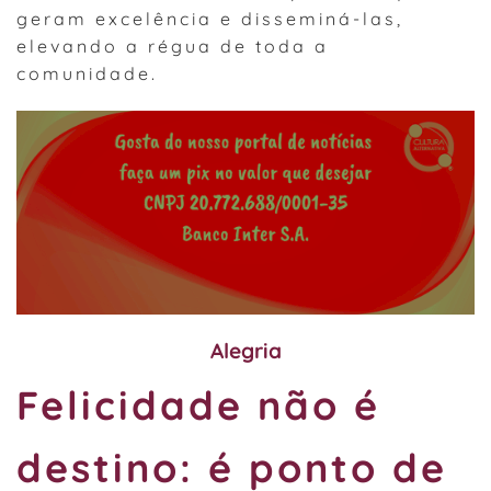
geram excelência e disseminá-las,
elevando a régua de toda a
comunidade.
Alegria
Felicidade não é
destino: é ponto de