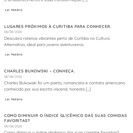
Ler Matéria
LUGARES PRÓXIMOS À CURITIBA PARA CONHECER.
08/08/2026
Descubra roteiros vibrantes perto de Curitiba no Cultura
Alternativa, ideal para jovens aventureiros.
Ler Matéria
CHARLES BUKOWSKI – CONHEÇA.
08/08/2026
Charles Bukowski foi um poeta, romancista e contista americano
conhecido por sua escrita visceral, honesta [...]
Ler Matéria
COMO DIMINUIR O ÍNDICE GLICÊMICO DAS SUAS COMIDAS
FAVORITAS?
08/08/2026
Como diminuir o índice glicêmico das suas comidas favoritas?