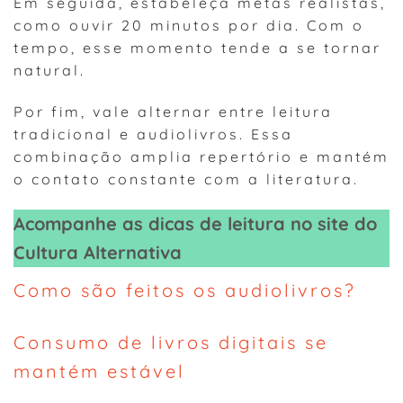
Em seguida, estabeleça metas realistas,
como ouvir 20 minutos por dia. Com o
tempo, esse momento tende a se tornar
natural.
Por fim, vale alternar entre leitura
tradicional e audiolivros. Essa
combinação amplia repertório e mantém
o contato constante com a literatura.
Acompanhe as dicas de leitura no site do
Cultura Alternativa
Como são feitos os audiolivros?
Consumo de livros digitais se
mantém estável