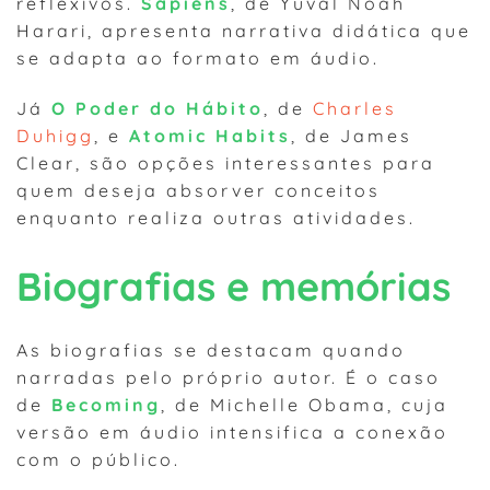
reflexivos.
Sapiens
, de Yuval Noah
Harari, apresenta narrativa didática que
se adapta ao formato em áudio.
Já
O Poder do Hábito
, de
Charles
Duhigg
, e
Atomic Habits
, de James
Clear, são opções interessantes para
quem deseja absorver conceitos
enquanto realiza outras atividades.
Biografias e memórias
As biografias se destacam quando
narradas pelo próprio autor. É o caso
de
Becoming
, de Michelle Obama, cuja
versão em áudio intensifica a conexão
com o público.