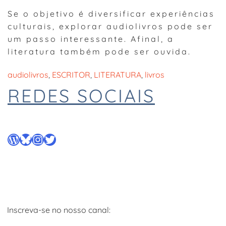
Se o objetivo é diversificar experiências
culturais, explorar audiolivros pode ser
um passo interessante. Afinal, a
literatura também pode ser ouvida.
audiolivros
, 
ESCRITOR
, 
LITERATURA
, 
livros
REDES SOCIAIS
WordPress
Bluesky
Instagram
Twitter
Inscreva-se no nosso canal: