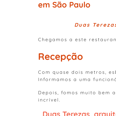
em São Paulo
Duas Terezas
Chegamos a este restauran
Recepção
Com quase dois metros, es
Informamos a uma funcioná
Depois, fomos muito bem a
incrível.
Duas Terezas, arqui