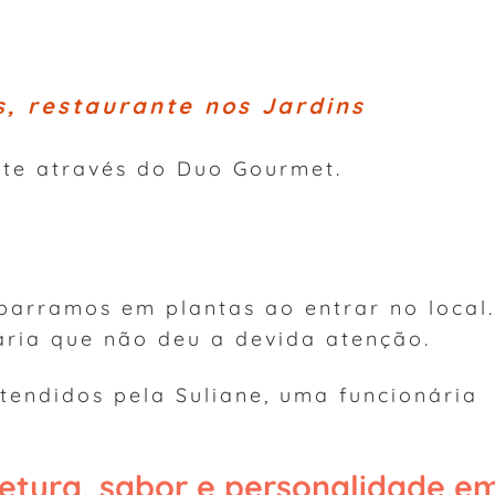
, restaurante nos Jardins
te através do Duo Gourmet.
barramos em plantas ao entrar no local.
ria que não deu a devida atenção.
tendidos pela Suliane, uma funcionária
tetura, sabor e personalidade e