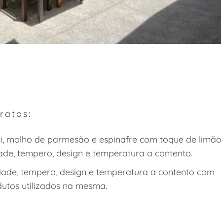
ratos:
i, molho de parmesão e espinafre com toque de limã
idade, tempero, design e temperatura a contento.
idade, tempero, design e temperatura a contento com
dutos utilizados na mesma.