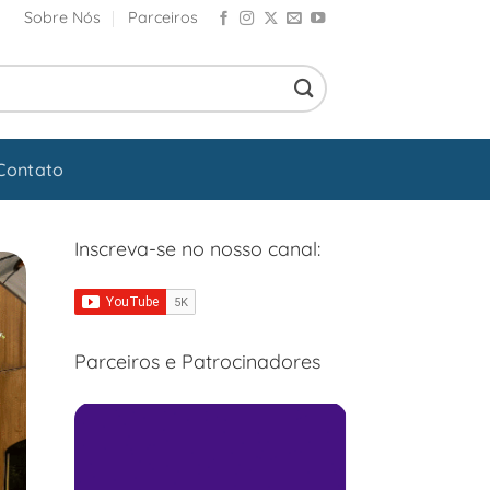
Sobre Nós
Parceiros
Contato
Inscreva-se no nosso canal:
Parceiros e Patrocinadores