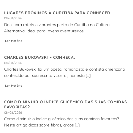
LUGARES PRÓXIMOS À CURITIBA PARA CONHECER.
08/08/2026
Descubra roteiros vibrantes perto de Curitiba no Cultura
Alternativa, ideal para jovens aventureiros.
Ler Matéria
CHARLES BUKOWSKI – CONHEÇA.
08/08/2026
Charles Bukowski foi um poeta, romancista e contista americano
conhecido por sua escrita visceral, honesta [...]
Ler Matéria
COMO DIMINUIR O ÍNDICE GLICÊMICO DAS SUAS COMIDAS
FAVORITAS?
08/08/2026
Como diminuir o índice glicêmico das suas comidas favoritas?
Neste artigo dicas sobre fibras, grãos [...]