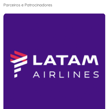
Parceiros e Patrocinadores