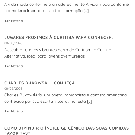
A vida muda conforme o amadurecimento A vida muda conforme
o amadurecimento e essa transformação [...]
Ler Matéria
LUGARES PRÓXIMOS À CURITIBA PARA CONHECER.
08/08/2026
Descubra roteiros vibrantes perto de Curitiba no Cultura
Alternativa, ideal para jovens aventureiros.
Ler Matéria
CHARLES BUKOWSKI – CONHEÇA.
08/08/2026
Charles Bukowski foi um poeta, romancista e contista americano
conhecido por sua escrita visceral, honesta [...]
Ler Matéria
COMO DIMINUIR O ÍNDICE GLICÊMICO DAS SUAS COMIDAS
FAVORITAS?