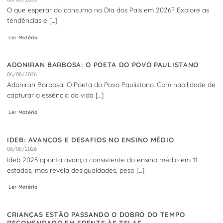
O que esperar do consumo no Dia dos Pais em 2026? Explore as
tendências e [...]
Ler Matéria
ADONIRAN BARBOSA: O POETA DO POVO PAULISTANO
06/08/2026
Adoniran Barbosa: O Poeta do Povo Paulistano. Com habilidade de
capturar a essência da vida [...]
Ler Matéria
IDEB: AVANÇOS E DESAFIOS NO ENSINO MÉDIO
06/08/2026
Ideb 2025 aponta avanço consistente do ensino médio em 11
estados, mas revela desigualdades, peso [...]
Ler Matéria
CRIANÇAS ESTÃO PASSANDO O DOBRO DO TEMPO
RECOMENDADO EM FRENTE ÀS TELAS