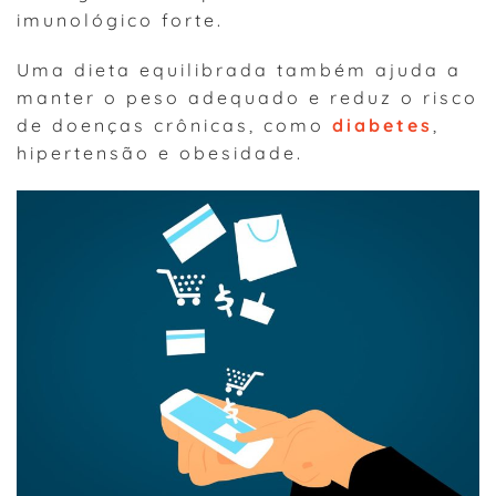
imunológico forte.
Uma dieta equilibrada também ajuda a
manter o peso adequado e reduz o risco
de doenças crônicas, como
diabetes
,
hipertensão e obesidade.