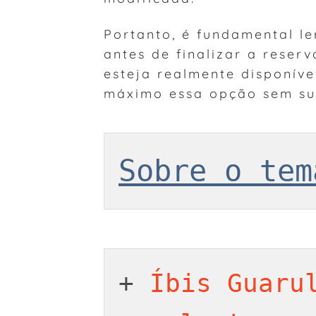
Portanto, é fundamental l
antes de finalizar a reser
esteja realmente disponíve
máximo essa opção sem su
Sobre o tem
+ 
Íbis Guarul