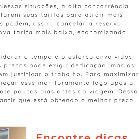
Nessas situações, a alta concorrência
starem suas tarifas para atrair mais
s podem, assim, cancelar a reserva
nova tarifa mais baixa, economizando
iderar o tempo e o esforço envolvidos
s preços pode exigir dedicação, mas os
em justificar o trabalho. Para maximiza
começar esse monitoramento logo após a
r até poucos dias antes da viagem. Dessa
rantir que está obtendo o melhor preço
Encontre dicas