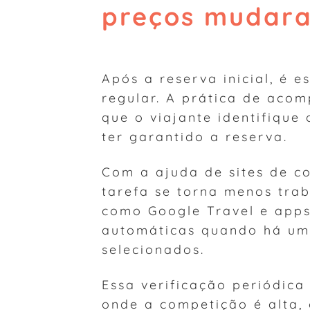
preços mudar
Após a reserva inicial, é 
regular. A prática de aco
que o viajante identifiqu
ter garantido a reserva.
Com a ajuda de sites de c
tarefa se torna menos trab
como Google Travel e apps
automáticas quando há uma
selecionados.
Essa verificação periódica
onde a competição é alta, 