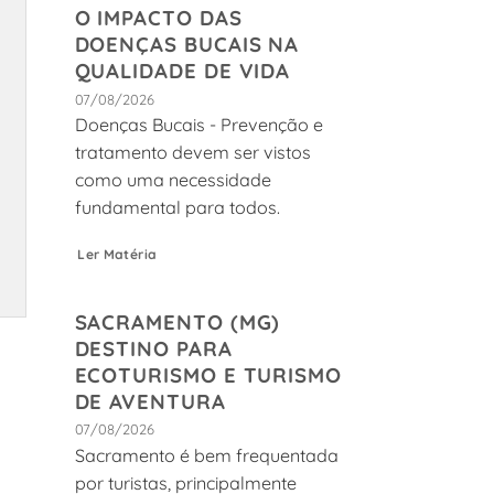
O IMPACTO DAS
DOENÇAS BUCAIS NA
QUALIDADE DE VIDA
07/08/2026
Doenças Bucais - Prevenção e
tratamento devem ser vistos
como uma necessidade
fundamental para todos.
Ler Matéria
SACRAMENTO (MG)
DESTINO PARA
ECOTURISMO E TURISMO
DE AVENTURA
07/08/2026
Sacramento é bem frequentada
por turistas, principalmente