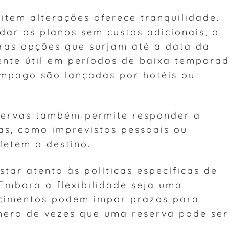
item alterações oferece tranquilidade.
dar os planos sem custos adicionais, o
tras opções que surjam até a data da
ente útil em períodos de baixa tempora
mpago são lançadas por hotéis ou
eservas também permite responder a
as, como imprevistos pessoais ou
fetem o destino.
star atento às políticas específicas de
Embora a flexibilidade seja uma
ecimentos podem impor prazos para
úmero de vezes que uma reserva pode ser