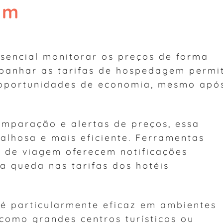
am
essencial monitorar os preços de forma
mpanhar as tarifas de hospedagem permi
e oportunidades de economia, mesmo apó
omparação e alertas de preços, essa
alhosa e mais eficiente. Ferramentas
 de viagem oferecem notificações
 queda nas tarifas dos hotéis
 é particularmente eficaz em ambientes
como grandes centros turísticos ou