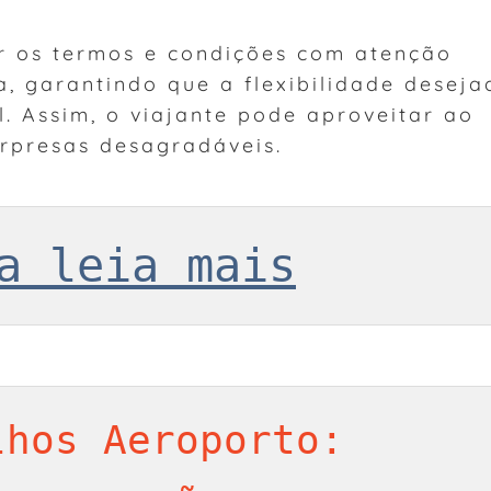
er os termos e condições com atenção
va, garantindo que a flexibilidade deseja
l. Assim, o viajante pode aproveitar ao
rpresas desagradáveis.
a leia mais
hos Aeroporto: 