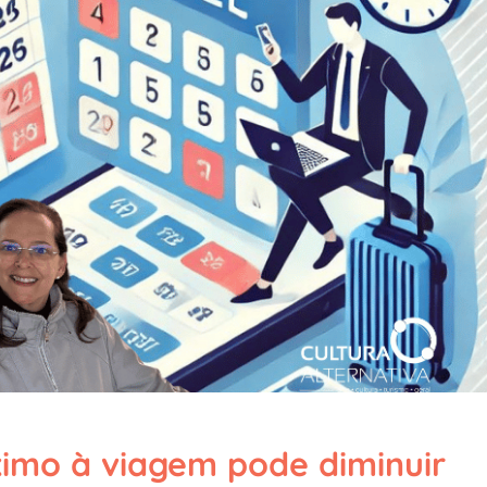
imo à viagem pode diminuir