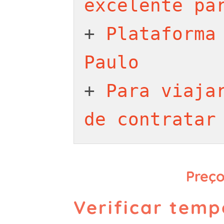
excelente pa
+ 
Plataforma 
Paulo
+ 
Para viajar
de contratar
Preç
Verificar temp