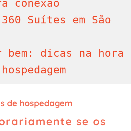
ra conexão
360 Suítes em São 
 bem: dicas na hora 
 hospedagem
os de hospedagem
orariamente se os