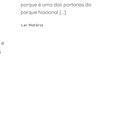
porque é uma das portarias do
parque Nacional [...]
Ler Matéria
te
s