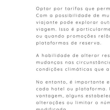
Optar por tarifas que perm
Com a possibilidade de mu
viajante pode explorar ou
viagem. Isso é particularm
ou quando promoções relâ
plataformas de reserva.
A habilidade de alterar r
mudanças nas circunstânci
condições climáticas que a
No entanto, é importante e
cada hotel ou plataforma. 
vantagem, alguns estabel
alterações ou limitar o n
modificada.