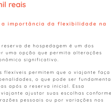
l reais
a importância da flexibilidade na
a reserva de hospedagem é um dos
her uma opção que permita alterações
onômico significativo.
s flexíveis permitem que o viajante faça
enalidades, o que pode ser fundamenta
as após a reserva inicial. Essa
o viajante ajustar suas escolhas conform
 razões pessoais ou por variações nos