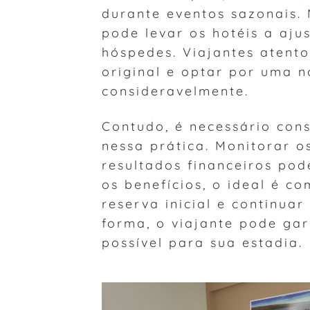
durante eventos sazonais. 
pode levar os hotéis a aju
hóspedes. Viajantes atento
original e optar por uma 
consideravelmente.
Contudo, é necessário cons
nessa prática. Monitorar o
resultados financeiros pod
os benefícios, o ideal é 
reserva inicial e continua
forma, o viajante pode ga
possível para sua estadia.