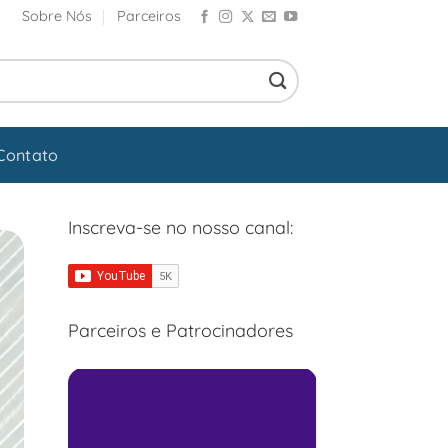
Sobre Nós
Parceiros
Contato
Inscreva-se no nosso canal:
Parceiros e Patrocinadores