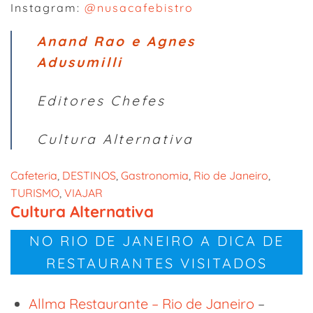
Instagram:
@nusacafebistro
Anand Rao e Agnes
Adusumilli
Editores Chefes
Cultura Alternativa
Cafeteria
, 
DESTINOS
, 
Gastronomia
, 
Rio de Janeiro
, 
TURISMO
, 
VIAJAR
Cultura Alternativa
NO RIO DE JANEIRO A DICA DE
RESTAURANTES VISITADOS
Allma Restaurante – Rio de Janeiro
–