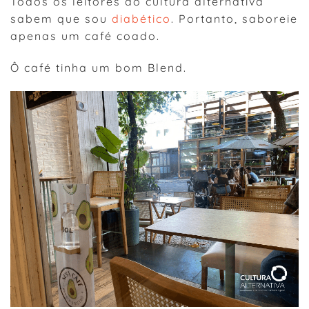
Todos os leitores do cultura alternativa
sabem que sou
diabético
. Portanto, saboreie
apenas um café coado.
Ô café tinha um bom Blend.