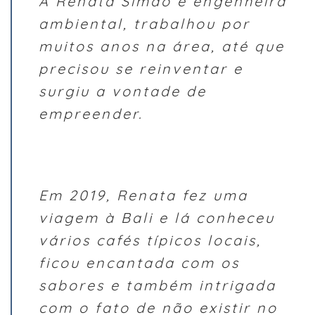
A Renata Simão é engenheira
ambiental, trabalhou por
muitos anos na área, até que
precisou se reinventar e
surgiu a vontade de
empreender.
Em 2019, Renata fez uma
viagem à Bali e lá conheceu
vários cafés típicos locais,
ficou encantada com os
sabores e também intrigada
com o fato de não existir no