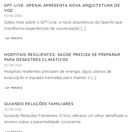
GPT-LIVE: OPENAI APRESENTA NOVA ARQUITETURA DE
VOZ
05/08/2026
Saiba mais sobre o GPT-Live: a nova arquitetura da OpenAI que
transforma experiências de conversação [...]
Ler Matéria
HOSPITAIS RESILIENTES: SAÚDE PRECISA SE PREPARAR
PARA DESASTRES CLIMÁTICOS
05/08/2026
Hospitais resilientes precisam de energia, água, planos de
evacuação e equipes treinadas para manter o [...]
Ler Matéria
GUIANDO RELAÇÕES FAMILIARES
05/08/2026
Guiando Relações Familiares. O livro oferece um olhar detalhado e
sincero sobre a parentalidade consciente
Ler Matéria