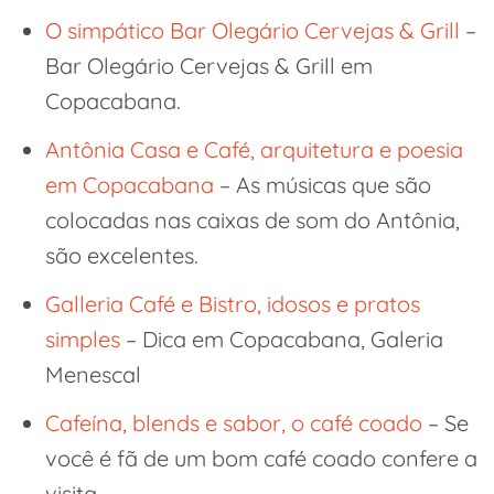
O simpático Bar Olegário Cervejas & Grill
–
Bar Olegário Cervejas & Grill em
Copacabana.
Antônia Casa e Café, arquitetura e poesia
em Copacabana
– As músicas que são
colocadas nas caixas de som do Antônia,
são excelentes.
Galleria Café e Bistro, idosos e pratos
simples
– Dica em Copacabana, Galeria
Menescal
Cafeína, blends e sabor, o café coado
– Se
você é fã de um bom café coado confere a
visita