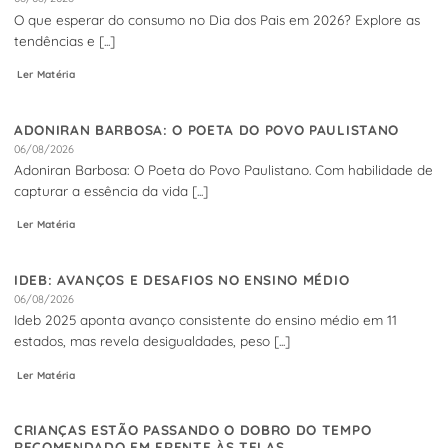
O que esperar do consumo no Dia dos Pais em 2026? Explore as
tendências e [...]
Ler Matéria
ADONIRAN BARBOSA: O POETA DO POVO PAULISTANO
06/08/2026
Adoniran Barbosa: O Poeta do Povo Paulistano. Com habilidade de
capturar a essência da vida [...]
Ler Matéria
IDEB: AVANÇOS E DESAFIOS NO ENSINO MÉDIO
06/08/2026
Ideb 2025 aponta avanço consistente do ensino médio em 11
estados, mas revela desigualdades, peso [...]
Ler Matéria
CRIANÇAS ESTÃO PASSANDO O DOBRO DO TEMPO
RECOMENDADO EM FRENTE ÀS TELAS