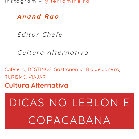
Instagram –
@terramineira
Anand Rao
Editor Chefe
Cultura Alternativa
Cafeteria
, 
DESTINOS
, 
Gastronomia
, 
Rio de Janeiro
, 
TURISMO
, 
VIAJAR
Cultura Alternativa
DICAS NO LEBLON E
COPACABANA