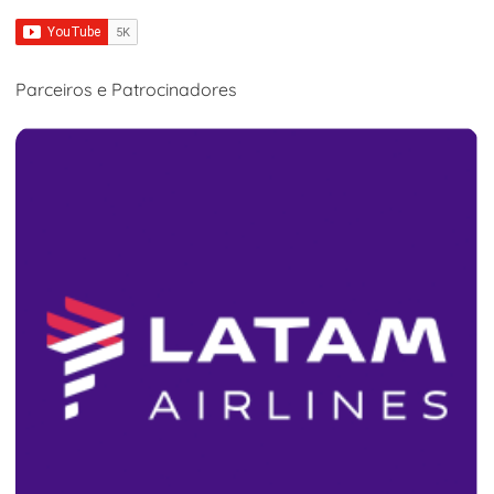
Parceiros e Patrocinadores