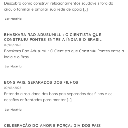
Descubra como construir relacionamentos saudáveis fora do
círculo familiar e ampliar sua rede de apoio [...]
Ler Matéria
BHASKARA RAO ADUSUMILLI: O CIENTISTA QUE
CONSTRUIU PONTES ENTRE A ÍNDIA E O BRASIL
09/08/2026
Bhaskara Rao Adusumilli: O Cientista que Construiu Pontes entre a
Índia e o Brasil
Ler Matéria
BONS PAIS, SEPARADOS DOS FILHOS
09/08/2026
Entenda a realidade dos bons pais separados dos filhos e os
desafios enfrentados para manter [...]
Ler Matéria
CELEBRAÇÃO DO AMOR E FORÇA: DIA DOS PAIS