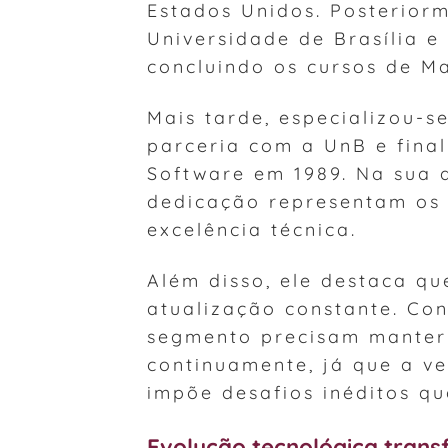
Estados Unidos. Posterior
Universidade de Brasília e
concluindo os cursos de M
Mais tarde, especializou-s
parceria com a UnB e fina
Software em 1989. Na sua a
dedicação representam os 
excelência técnica.
Além disso, ele destaca q
atualização constante. Con
segmento precisam manter 
continuamente, já que a ve
impõe desafios inéditos qu
Evolução tecnológica transf