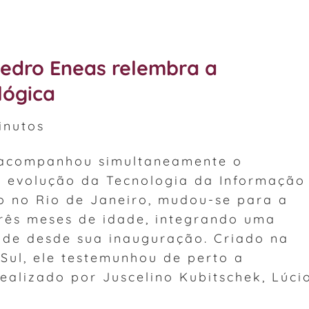
edro Eneas relembra a
lógica
nutos
 acompanhou simultaneamente o
 a evolução da Tecnologia da Informação
o no Rio de Janeiro, mudou-se para a
três meses de idade, integrando uma
dade desde sua inauguração. Criado na
 Sul, ele testemunhou de perto a
ealizado por Juscelino Kubitschek, Lúci