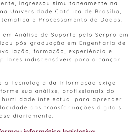
mente, ingressou simultaneamente na
 na Universidade Católica de Brasília,
atemática e Processamento de Dados.
e em Análise de Suporte pelo Serpro em
lizou pós-graduação em Engenharia de
valiação, formação, experiência e
pilares indispensáveis para alcançar
ue a Tecnologia da Informação exige
forme sua análise, profissionais do
humildade intelectual para aprender
locidade das transformações digitais
ase diariamente.
ormou informática legislativa