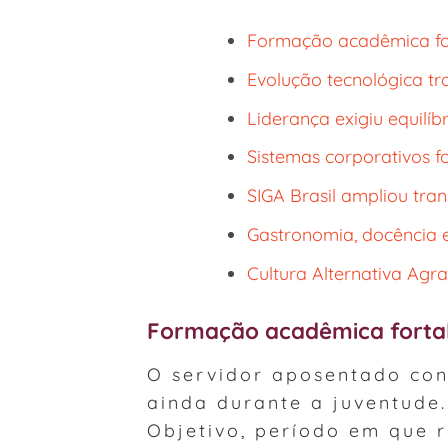
Formação acadêmica for
Evolução tecnológica tr
Liderança exigiu equilíbr
Sistemas corporativos fo
SIGA Brasil ampliou tra
Gastronomia, docência e
Cultura Alternativa Agr
Formação acadêmica fortal
O servidor aposentado con
ainda durante a juventude.
Objetivo, período em que 