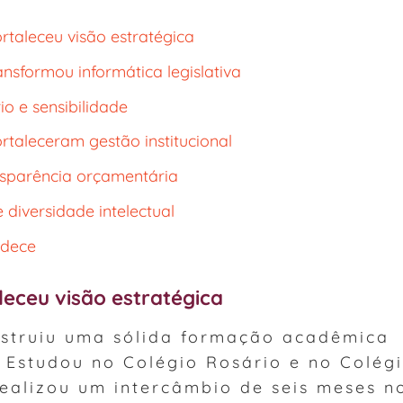
taleceu visão estratégica
ansformou informática legislativa
io e sensibilidade
rtaleceram gestão institucional
nsparência orçamentária
 diversidade intelectual
adece
eceu visão estratégica
struiu uma sólida formação acadêmica
 Estudou no Colégio Rosário e no Colég
realizou um intercâmbio de seis meses n