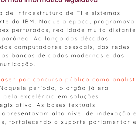
 de infraestrutura de TI e sistemas
rte da IBM. Naquela época, programava
ões perfurados, realidade muito distant
mporâneo. Ao longo das décadas,
dos computadores pessoais, das redes
, dos bancos de dados modernos e das
omunicação.
dasen por concurso público como analis
 Naquele período, o órgão já era
 pela excelência em soluções
egislativo. As bases textuais
 apresentavam alto nível de indexação 
s, fortalecendo o suporte parlamentar 