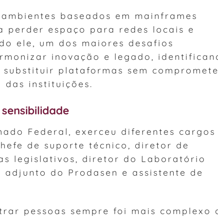
is ambientes baseados em mainframes
 perder espaço para redes locais e
o ele, um dos maiores desafios
rmonizar inovação e legado, identifican
substituir plataformas sem compromete
 das instituições.
 sensibilidade
nado Federal, exerceu diferentes cargos
hefe de suporte técnico, diretor de
s legislativos, diretor do Laboratório
or adjunto do Prodasen e assistente de
trar pessoas sempre foi mais complexo 