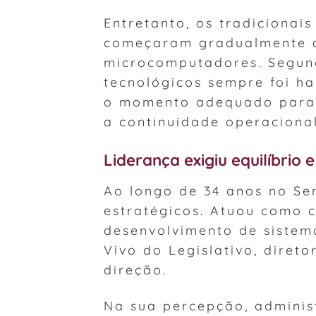
Entretanto, os tradiciona
começaram gradualmente a
microcomputadores. Segund
tecnológicos sempre foi ha
o momento adequado para 
a continuidade operacional
Liderança exigiu equilíbrio e
Ao longo de 34 anos no Se
estratégicos. Atuou como c
desenvolvimento de sistema
Vivo do Legislativo, diret
direção.
Na sua percepção, adminis