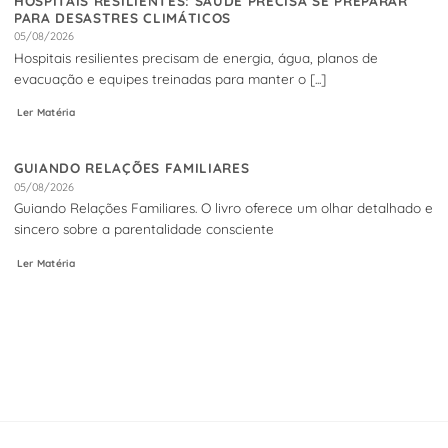
HOSPITAIS RESILIENTES: SAÚDE PRECISA SE PREPARAR
PARA DESASTRES CLIMÁTICOS
05/08/2026
Hospitais resilientes precisam de energia, água, planos de
evacuação e equipes treinadas para manter o [...]
Ler Matéria
GUIANDO RELAÇÕES FAMILIARES
05/08/2026
Guiando Relações Familiares. O livro oferece um olhar detalhado e
sincero sobre a parentalidade consciente
Ler Matéria