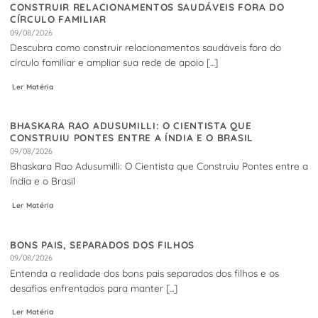
CONSTRUIR RELACIONAMENTOS SAUDÁVEIS FORA DO
CÍRCULO FAMILIAR
09/08/2026
Descubra como construir relacionamentos saudáveis fora do
círculo familiar e ampliar sua rede de apoio [...]
Ler Matéria
BHASKARA RAO ADUSUMILLI: O CIENTISTA QUE
CONSTRUIU PONTES ENTRE A ÍNDIA E O BRASIL
09/08/2026
Bhaskara Rao Adusumilli: O Cientista que Construiu Pontes entre a
Índia e o Brasil
Ler Matéria
BONS PAIS, SEPARADOS DOS FILHOS
09/08/2026
Entenda a realidade dos bons pais separados dos filhos e os
desafios enfrentados para manter [...]
Ler Matéria