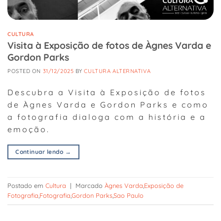
CULTURA
Visita à Exposição de fotos de Àgnes Varda e
Gordon Parks
POSTED ON
31/12/2025
BY
CULTURA ALTERNATIVA
Descubra a Visita à Exposição de fotos
de Àgnes Varda e Gordon Parks e como
a fotografia dialoga com a história e a
emoção.
Continuar lendo
→
Postado em
Cultura
|
Marcado
Àgnes Varda
,
Exposição de
Fotografia
,
Fotografia
,
Gordon Parks
,
Sao Paulo