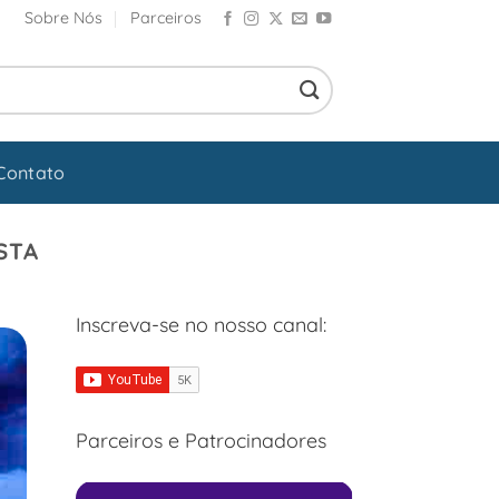
Sobre Nós
Parceiros
Contato
STA
Inscreva-se no nosso canal:
Parceiros e Patrocinadores