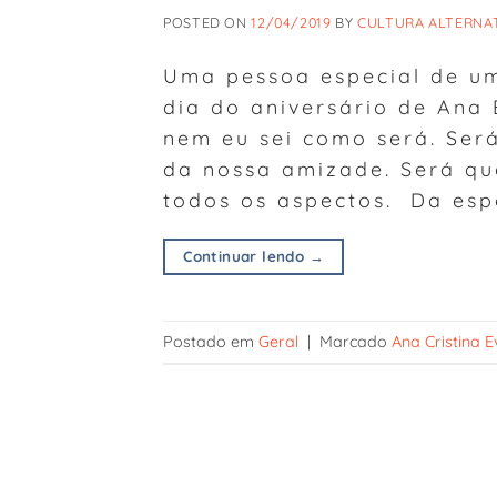
POSTED ON
12/04/2019
BY
CULTURA ALTERNA
Uma pessoa especial de um 
dia do aniversário de Ana 
nem eu sei como será. Ser
da nossa amizade. Será qu
todos os aspectos. Da esp
Continuar lendo
→
Postado em
Geral
|
Marcado
Ana Cristina E