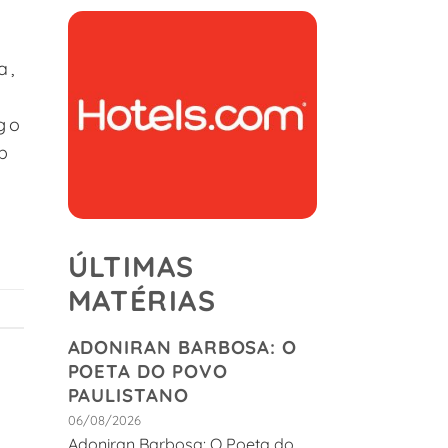
a,
go
b
ÚLTIMAS
MATÉRIAS
ADONIRAN BARBOSA: O
POETA DO POVO
PAULISTANO
06/08/2026
Adoniran Barbosa: O Poeta do