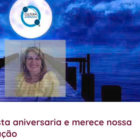
sta aniversaria e merece nossa
ação