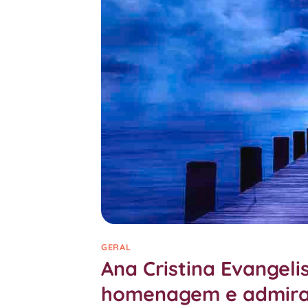
GERAL
Ana Cristina Evangeli
homenagem e admir