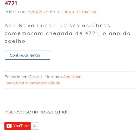
4721
POSTED ON
22/01/2023
BY
CULTURA ALTERNATIVA
Ano Novo Lunar: países asiáticos
comemoram chegada de 4721, o ano do
coelho
Continuar lendo
→
Postado em
Geral
|
Marcado
Ano Novo
Lunar
,
Gastronomia
,
sociedade
Inscreva-se no nosso canal: