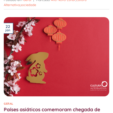
Alternativa
,
sociedade
22
jan
GERAL
Países asiáticos comemoram chegada de