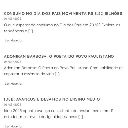
CONSUMO NO DIA DOS PAIS MOVIMENTA R$ 8,52 BILHÕES
06/08/2026
O que esperar do consumo no Dia dos Pais em 2026? Explore as
tendências e [...]
Ler Matéria
ADONIRAN BARBOSA: O POETA DO POVO PAULISTANO
06/08/2026
Adoniran Barbosa: O Poeta do Povo Paulistano. Com habilidade de
capturar a essência da vida [...]
Ler Matéria
IDEB: AVANÇOS E DESAFIOS NO ENSINO MÉDIO
06/08/2026
Ideb 2025 aponta avanço consistente do ensino médio em 11
estados, mas revela desigualdades, peso [...]
Ler Matéria