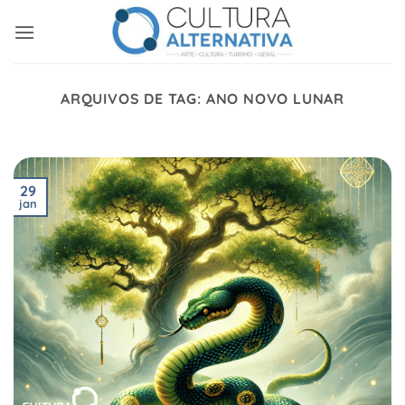
Skip
to
content
ARQUIVOS DE TAG:
ANO NOVO LUNAR
29
jan