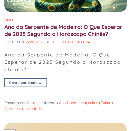
GERAL
Ano da Serpente de Madeira: O Que Esperar
de 2025 Segundo o Horóscopo Chinês?
POSTED ON
29/01/2025
BY
CULTURA ALTERNATIVA
Ano da Serpente de Madeira: O Que
Esperar de 2025 Segundo o Horóscopo
Chinês?
Continuar lendo
→
Postado em
Geral
|
Marcado
Ano Novo Lunar
,
cultura
,
Cultura
Alternativa
,
sociedade