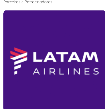
Parceiros e Patrocinadores