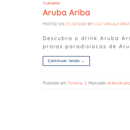
TURISMO
Aruba Ariba
POSTED ON
23/07/2025
BY
CULTURA ALTERNA
Descubra o drink Aruba Ar
praias paradisíacas de Ar
Continuar lendo
→
Postado em
Turismo
|
Marcado
Ariba
,
Arub