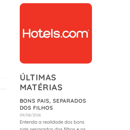
ÚLTIMAS
MATÉRIAS
BONS PAIS, SEPARADOS
DOS FILHOS
09/08/2026
Entenda a realidade dos bons
pais separados dos filhos e os