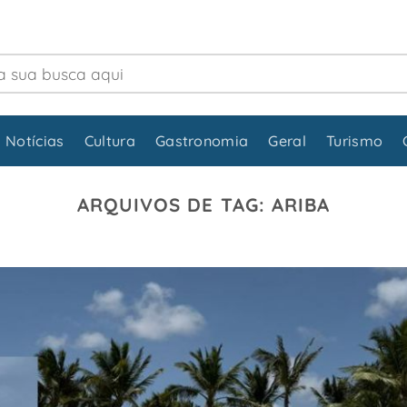
 Notícias
Cultura
Gastronomia
Geral
Turismo
ARQUIVOS DE TAG:
ARIBA