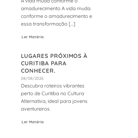
A vida muda conforme o
amadurecimento A vida muda
conforme o amadurecimento e
essa transformação [...]
Ler Matéria
LUGARES PRÓXIMOS À
CURITIBA PARA
CONHECER.
08/08/2026
Descubra roteiros vibrantes
perto de Curitiba no Cultura
Alternativa, ideal para jovens
aventureiros.
Ler Matéria