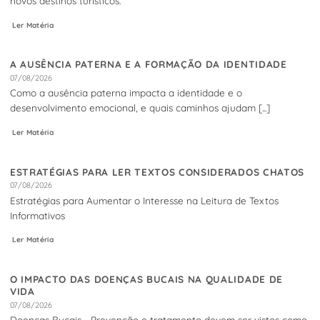
novos destinos turísticos.
Ler Matéria
A AUSÊNCIA PATERNA E A FORMAÇÃO DA IDENTIDADE
07/08/2026
Como a ausência paterna impacta a identidade e o
desenvolvimento emocional, e quais caminhos ajudam [...]
Ler Matéria
ESTRATÉGIAS PARA LER TEXTOS CONSIDERADOS CHATOS
07/08/2026
Estratégias para Aumentar o Interesse na Leitura de Textos
Informativos
Ler Matéria
O IMPACTO DAS DOENÇAS BUCAIS NA QUALIDADE DE
VIDA
07/08/2026
Doenças Bucais - Prevenção e tratamento devem ser vistos como