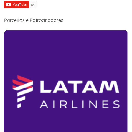
Parceiros e Patrocinadores