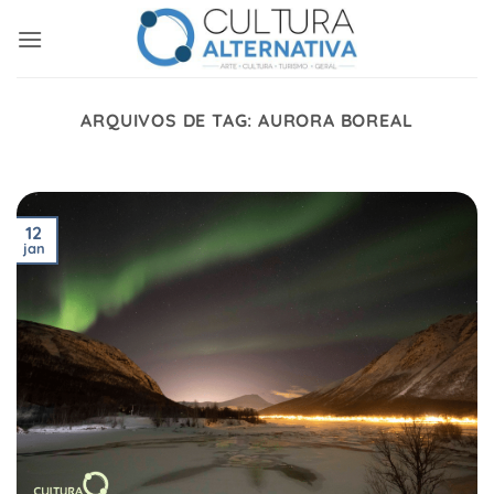
Skip
to
content
ARQUIVOS DE TAG:
AURORA BOREAL
12
jan