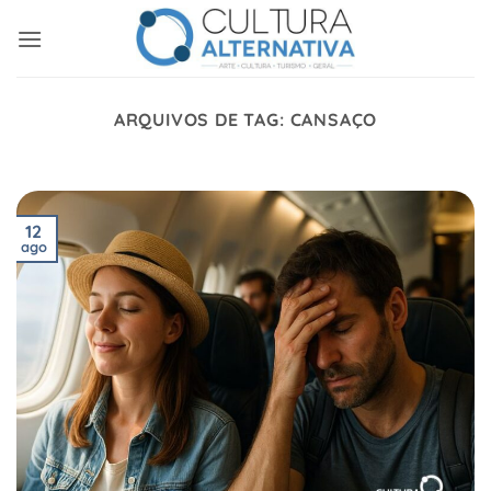
Skip
to
content
ARQUIVOS DE TAG:
CANSAÇO
12
ago