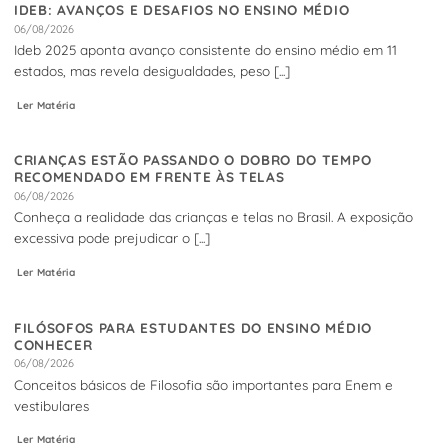
IDEB: AVANÇOS E DESAFIOS NO ENSINO MÉDIO
06/08/2026
Ideb 2025 aponta avanço consistente do ensino médio em 11
estados, mas revela desigualdades, peso [...]
Ler Matéria
CRIANÇAS ESTÃO PASSANDO O DOBRO DO TEMPO
RECOMENDADO EM FRENTE ÀS TELAS
06/08/2026
Conheça a realidade das crianças e telas no Brasil. A exposição
excessiva pode prejudicar o [...]
Ler Matéria
FILÓSOFOS PARA ESTUDANTES DO ENSINO MÉDIO
CONHECER
06/08/2026
Conceitos básicos de Filosofia são importantes para Enem e
vestibulares
Ler Matéria