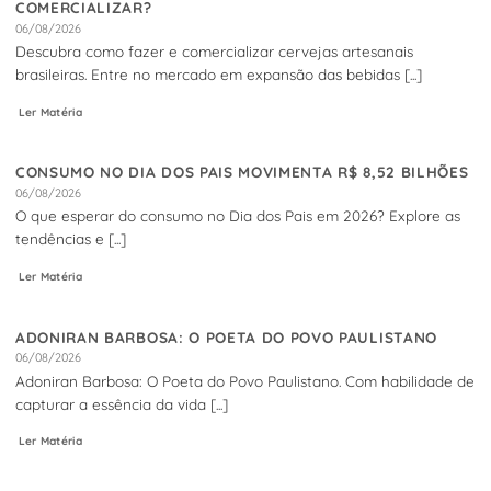
COMERCIALIZAR?
06/08/2026
Descubra como fazer e comercializar cervejas artesanais
brasileiras. Entre no mercado em expansão das bebidas [...]
Ler Matéria
CONSUMO NO DIA DOS PAIS MOVIMENTA R$ 8,52 BILHÕES
06/08/2026
O que esperar do consumo no Dia dos Pais em 2026? Explore as
tendências e [...]
Ler Matéria
ADONIRAN BARBOSA: O POETA DO POVO PAULISTANO
06/08/2026
Adoniran Barbosa: O Poeta do Povo Paulistano. Com habilidade de
capturar a essência da vida [...]
Ler Matéria