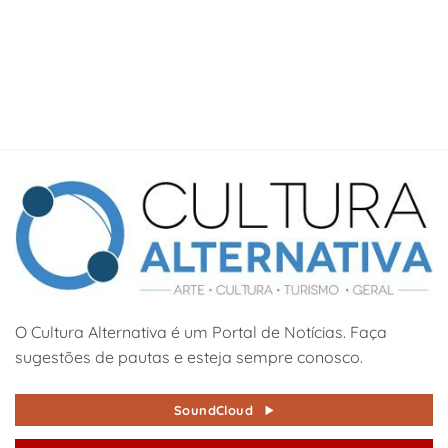
O Cultura Alternativa é um Portal de Notícias. Faça
sugestões de pautas e esteja sempre conosco.
SoundCloud