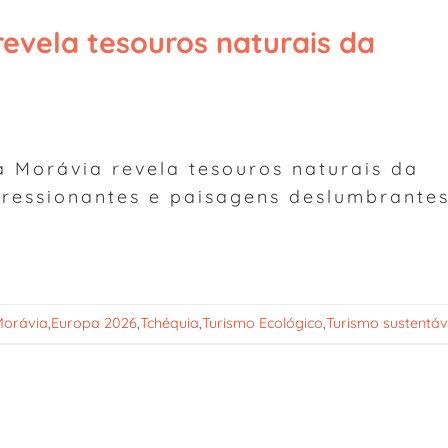
revela tesouros naturais da
 Morávia revela tesouros naturais da
ressionantes e paisagens deslumbrantes
Morávia
,
Europa 2026
,
Tchéquia
,
Turismo Ecológico
,
Turismo sustentáv