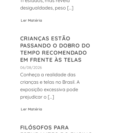
11 estados, mas revela
desigualdades, peso [...]
Ler Matéria
CRIANÇAS ESTÃO
PASSANDO O DOBRO DO
TEMPO RECOMENDADO
EM FRENTE ÀS TELAS
06/08/2026
Conheça a realidade das
crianças e telas no Brasil. A
exposição excessiva pode
prejudicar o [...]
Ler Matéria
FILÓSOFOS PARA