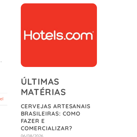
.
ÚLTIMAS
MATÉRIAS
el
CERVEJAS ARTESANAIS
BRASILEIRAS: COMO
FAZER E
COMERCIALIZAR?
06/08/2026