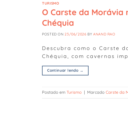
TURISMO
O Carste da Morávia 
Chéquia
POSTED ON
23/06/2026
BY
ANAND RAO
Descubra como o Carste da
Chéquia, com cavernas imp
Continuar lendo
→
Postado em
Turismo
|
Marcado
Carste da 