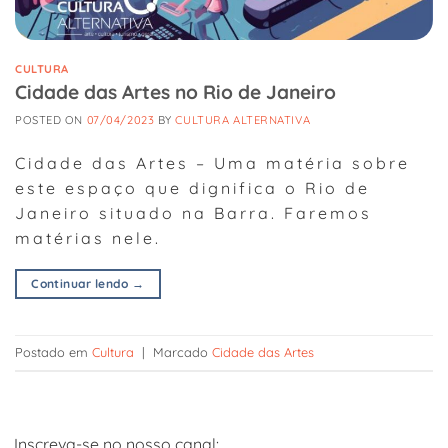
CULTURA
Cidade das Artes no Rio de Janeiro
POSTED ON
07/04/2023
BY
CULTURA ALTERNATIVA
Cidade das Artes – Uma matéria sobre
este espaço que dignifica o Rio de
Janeiro situado na Barra. Faremos
matérias nele.
Continuar lendo
→
Postado em
Cultura
|
Marcado
Cidade das Artes
Inscreva-se no nosso canal: