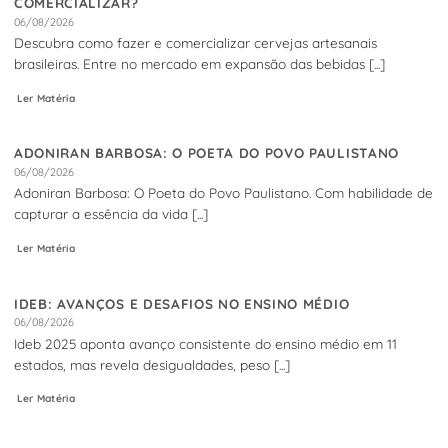
COMERCIALIZAR?
06/08/2026
Descubra como fazer e comercializar cervejas artesanais
brasileiras. Entre no mercado em expansão das bebidas [...]
Ler Matéria
ADONIRAN BARBOSA: O POETA DO POVO PAULISTANO
06/08/2026
Adoniran Barbosa: O Poeta do Povo Paulistano. Com habilidade de
capturar a essência da vida [...]
Ler Matéria
IDEB: AVANÇOS E DESAFIOS NO ENSINO MÉDIO
06/08/2026
Ideb 2025 aponta avanço consistente do ensino médio em 11
estados, mas revela desigualdades, peso [...]
Ler Matéria