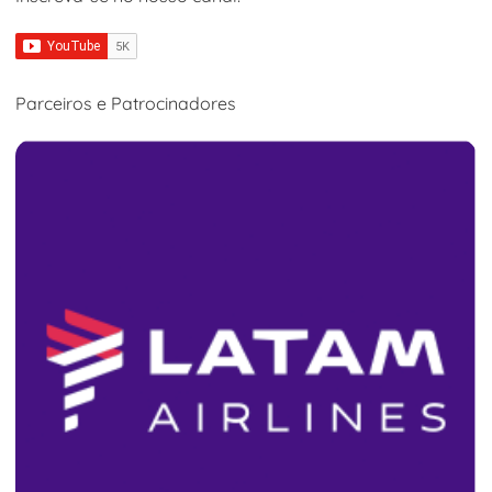
Parceiros e Patrocinadores