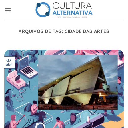
Skip
to
content
ARQUIVOS DE TAG:
CIDADE DAS ARTES
07
abr