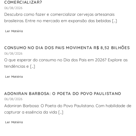
COMERCIALIZAR?
06/08/2026
Descubra como fazer e comercializar cervejas artesanais
brasileiras. Entre no mercado em expansão das bebidas [...]
Ler Matéria
CONSUMO NO DIA DOS PAIS MOVIMENTA R$ 8,52 BILHÕES
06/08/2026
O que esperar do consumo no Dia dos Pais em 2026? Explore as
tendências e [...]
Ler Matéria
ADONIRAN BARBOSA: O POETA DO POVO PAULISTANO
06/08/2026
Adoniran Barbosa: O Poeta do Povo Paulistano. Com habilidade de
capturar a essência da vida [...]
Ler Matéria