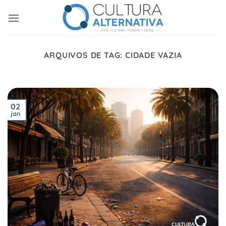
Skip
to
content
ARQUIVOS DE TAG:
CIDADE VAZIA
02
jan