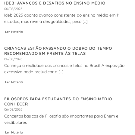
IDEB: AVANÇOS E DESAFIOS NO ENSINO MÉDIO
06/08/2026
Ideb 2025 aponta avanço consistente do ensino médio em 11
estados, mas revela desigualdades, peso [...]
Ler Matéria
CRIANÇAS ESTÃO PASSANDO O DOBRO DO TEMPO
RECOMENDADO EM FRENTE ÀS TELAS
06/08/2026
Conheça a realidade das crianças e telas no Brasil. A exposição
excessiva pode prejudicar o [...]
Ler Matéria
FILÓSOFOS PARA ESTUDANTES DO ENSINO MÉDIO
CONHECER
06/08/2026
Conceitos básicos de Filosofia são importantes para Enem e
vestibulares
Ler Matéria