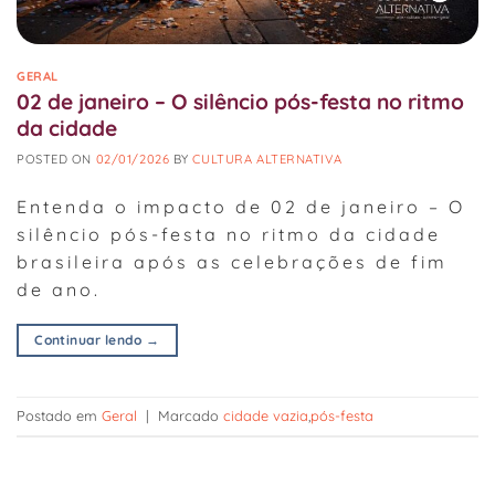
GERAL
02 de janeiro – O silêncio pós-festa no ritmo
da cidade
POSTED ON
02/01/2026
BY
CULTURA ALTERNATIVA
Entenda o impacto de 02 de janeiro – O
silêncio pós-festa no ritmo da cidade
brasileira após as celebrações de fim
de ano.
Continuar lendo
→
Postado em
Geral
|
Marcado
cidade vazia
,
pós-festa